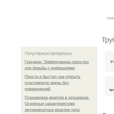
еже
Тру
Популярные материалы
У
Гексикон: Эффективное средство
для борьбы с инфекциями
Просто и быстро: как открыть
пластиковую дверь без
повреждений
пр
Планировка квартир в хрущевках.
Основные характеристики
двухкомнатных квартир типа