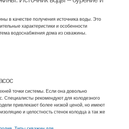
ины в качестве получения источника воды. Это
нительные характеристики и особенности
истема водоснабжения дома из скважины.
асос
хней точки системы. Если она довольно
сос. Специалисты рекомендуют для колодезного
дели привлекают более низкой ценой, но имеют
изоляцию и целостность стенок колодца а так же