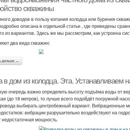
ройство скважины
много доводов в пользу копания колодца или бурения скваж
подробно описана в отдельной статье , где приведены срав
го из вариантов. Здесь же мы рассмотрим, как устроена с
яют два вида скважин:
ь дальше →
 в дом из колодца. Эта. Устанавливаем н
вую очередь важно определить высоту подъёма воды от вер
кая (до 18 метров), то лучше всего подойдёт погружной на
ровода выбирать центробежный вариант. Вибрационные мо
едостатков: вибрации разрушительно воздействуют на гидро
 недостаточная мощность.