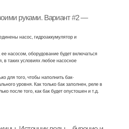
своими руками. Вариант #2 —
единены насос, гидроаккумулятор и
 ее насосом, оборудование будет включаться
я, в таких условиях любое насосное
ко для того, чтобы наполнить бак-
льного уровня. Как только бак заполнен, реле в
о после того, как бак будет опустошен и т.д.
жины. Источник воды – бурение и