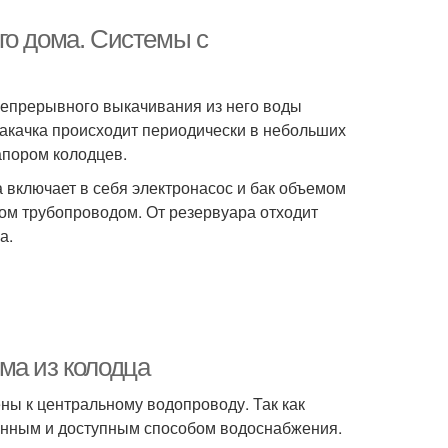
го дома. Системы с
непрерывного выкачивания из него воды
закачка происходит периодически в небольших
апором колодцев.
 включает в себя электронасос и бак объемом
гом трубопроводом. От резервуара отходит
а.
ма из колодца
ны к центральному водопроводу. Так как
анным и доступным способом водоснабжения.