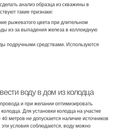
сделать анализ образца из скважины в
твуют такие признаки:
ние рыжеватого цвета при длительном
оды из-за выпадения железа в коллоидную
оды подручными средствами. Используются
овести воду в дом из колодца
опровода и при желании оптимизировать
 колодца. Для установки колодца на участке
 40 метров не допускается наличие источников
и эти условия соблюдаются, воду можно