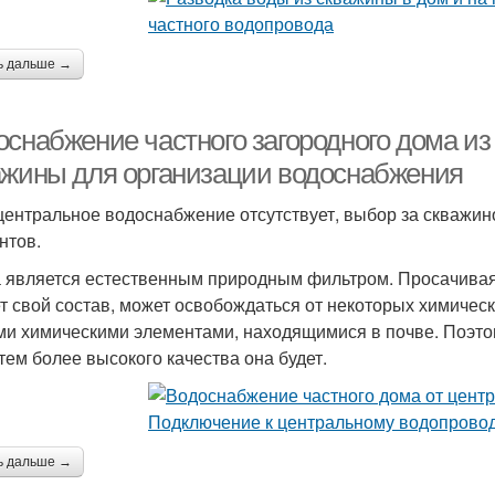
ь дальше →
оснабжение частного загородного дома из
ажины для организации водоснабжения
центральное водоснабжение отсутствует, выбор за скважино
нтов.
 является естественным природным фильтром. Просачиваяс
т свой состав, может освобождаться от некоторых химическ
ми химическими элементами, находящимися в почве. Поэтом
 тем более высокого качества она будет.
ь дальше →