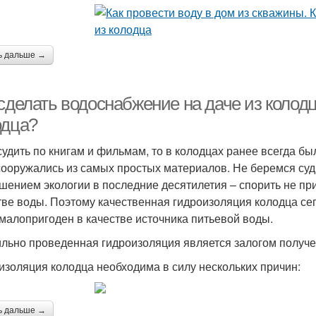
ь дальше →
 сделать водоснабжение на даче из колод
одца?
судить по книгам и фильмам, то в колодцах ранее всегда бы
сооружались из самых простых материалов. Не беремся судит
дшением экологии в последние десятилетия – спорить не при
тве воды. Поэтому качественная гидроизоляция колодца сег
 малопригоден в качестве источника питьевой воды.
льно проведенная гидроизоляция является залогом получе
изоляция колодца необходима в силу нескольких причин:
ь дальше →