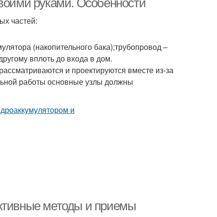
своими руками. Особенности
ых частей:
мулятора (накопительного бака);трубопровод –
ругому вплоть до входа в дом.
рассматриваются и проектируются вместе из-за
альной работы основные узлы должны
ективные методы и приемы