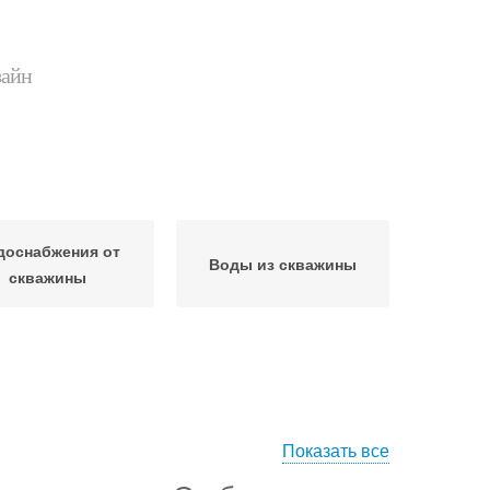
зайн
доснабжения от
Воды из скважины
скважины
Показать все