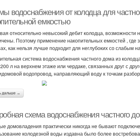
мы водоснабжения от колодца для частно
опительной емкостью
вая относительно невысокий дебит колодца, возможности 
ичены. Поэтому применение накопительных емкостей , где 
ах, как нельзя лучше подходит для неглубоких со слабым н
ительная система водоснабжения частного дома из колодца
 200 л на верхнем этаже или чердаке, связанных друг с дру
идомовой водопровод, направляющий воду к точкам разбор
ь дальше →
робная схема водоснабжения частного до
ые домовладения практически никогда не бывают подключе
ьзование колодезной воды издавна было более востребов