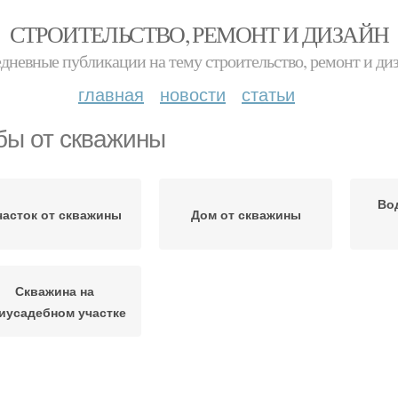
СТРОИТЕЛЬСТВО, РЕМОНТ И ДИЗАЙН
дневные публикации на тему строительство, ремонт и ди
главная
новости
статьи
бы от скважины
Во
часток от скважины
Дом от скважины
Скважина на
иусадебном участке