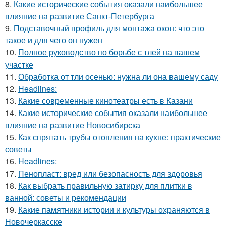
8.
Какие исторические события оказали наибольшее
влияние на развитие Санкт-Петербурга
9.
Подставочный профиль для монтажа окон: что это
такое и для чего он нужен
10.
Полное руководство по борьбе с тлей на вашем
участке
11.
Обработка от тли осенью: нужна ли она вашему саду
12.
Headlines:
13.
Какие современные кинотеатры есть в Казани
14.
Какие исторические события оказали наибольшее
влияние на развитие Новосибирска
15.
Как спрятать трубы отопления на кухне: практические
советы
16.
Headlines:
17.
Пенопласт: вред или безопасность для здоровья
18.
Как выбрать правильную затирку для плитки в
ванной: советы и рекомендации
19.
Какие памятники истории и культуры охраняются в
Новочеркасске