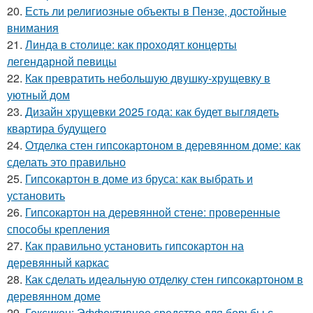
20.
Есть ли религиозные объекты в Пензе, достойные
внимания
21.
Линда в столице: как проходят концерты
легендарной певицы
22.
Как превратить небольшую двушку-хрущевку в
уютный дом
23.
Дизайн хрущевки 2025 года: как будет выглядеть
квартира будущего
24.
Отделка стен гипсокартоном в деревянном доме: как
сделать это правильно
25.
Гипсокартон в доме из бруса: как выбрать и
установить
26.
Гипсокартон на деревянной стене: проверенные
способы крепления
27.
Как правильно установить гипсокартон на
деревянный каркас
28.
Как сделать идеальную отделку стен гипсокартоном в
деревянном доме
29.
Гексикон: Эффективное средство для борьбы с