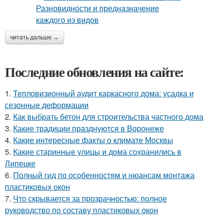
читать дальше →
Последние обновления на сайте:
1.
Тепловизионный аудит каркасного дома: усадка и
сезонные деформации
2.
Как выбрать бетон для строительства частного дома
3.
Какие традиции празднуются в Воронеже
4.
Какие интересные факты о климате Москвы
5.
Какие старинные улицы и дома сохранились в
Липецке
6.
Полный гид по особенностям и нюансам монтажа
пластиковых окон
7.
Что скрывается за прозрачностью: полное
руководство по составу пластиковых окон