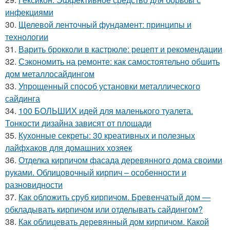
инфекциями
30.
Щелевой ленточный фундамент: принципы и
технологии
31.
Варить брокколи в кастрюле: рецепт и рекомендации
32.
Сэкономить на ремонте: как самостоятельно обшить
дом металлосайдингом
33.
Упрощенный способ установки металлического
сайдинга
34.
100 БОЛЬШИХ идей для маленького туалета.
Тонкости дизайна зависят от площади
35.
Кухонные секреты: 30 креативных и полезных
лайфхаков для домашних хозяек
36.
Отделка кирпичом фасада деревянного дома своими
руками. Облицовочный кирпич – особенности и
разновидности
37.
Как обложить сруб кирпичом. Бревенчатый дом —
обкладывать кирпичом или отделывать сайдингом?
38.
Как облицевать деревянный дом кирпичом. Какой