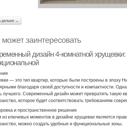
ь дальше →
 может заинтересовать
ременный дизайн 4-комнатной хрущевки: к
кциональной
ение
вки — это тип квартир, которые были построены в эпоху Н
ярными благодаря своей доступности и компактности. Одна
ь лучшего. Современный дизайн может превратить такую к
ранство, которое будет соответствовать требованиям совре
ровка и пространственное решение
 из ключевых моментов в дизайне хрущевки является прав
ранство, можно создать удобные и функциональные зоны.