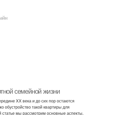
зайн
ртной семейной жизни
редине XX века и до сих пор остаются
ко обустройство такой квартиры для
й статье мы рассмотрим основные аспекты,