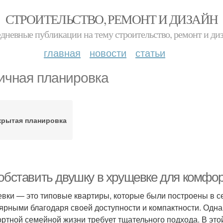
СТРОИТЕЛЬСТВО, РЕМОНТ И ДИЗАЙН
дневные публикации на тему строительство, ремонт и ди
главная
новости
статьи
ичная планировка
крытая планировка
 обставить двушку в хрущевке для комфо
вки — это типовые квартиры, которые были построены в се
ярными благодаря своей доступности и компактности. Одна
ртной семейной жизни требует тщательного подхода. В это