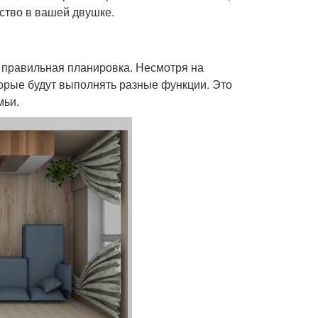
ство в вашей двушке.
 правильная планировка. Несмотря на
орые будут выполнять разные функции. Это
мьи.