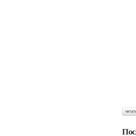
читат
Пос