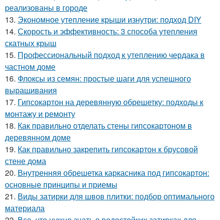
реализованы в городе
13.
Экономное утепление крыши изнутри: подход DIY
14.
Скорость и эффективность: 3 способа утепления
скатных крыш
15.
Профессиональный подход к утеплению чердака в
частном доме
16.
Флоксы из семян: простые шаги для успешного
выращивания
17.
Гипсокартон на деревянную обрешетку: подходы к
монтажу и ремонту
18.
Как правильно отделать стены гипсокартоном в
деревянном доме
19.
Как правильно закрепить гипсокартон к брусовой
стене дома
20.
Внутренняя обрешетка каркасника под гипсокартон:
основные принципы и приемы
21.
Виды затирки для швов плитки: подбор оптимального
материала
22.
Все, что нужно знать о водостойких затирках для