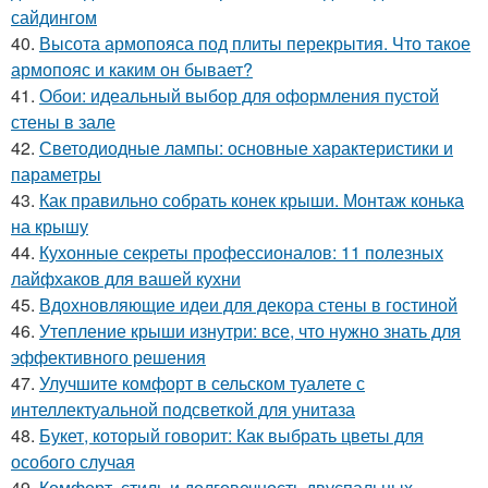
сайдингом
40.
Высота армопояса под плиты перекрытия. Что такое
армопояс и каким он бывает?
41.
Обои: идеальный выбор для оформления пустой
стены в зале
42.
Светодиодные лампы: основные характеристики и
параметры
43.
Как правильно собрать конек крыши. Монтаж конька
на крышу
44.
Кухонные секреты профессионалов: 11 полезных
лайфхаков для вашей кухни
45.
Вдохновляющие идеи для декора стены в гостиной
46.
Утепление крыши изнутри: все, что нужно знать для
эффективного решения
47.
Улучшите комфорт в сельском туалете с
интеллектуальной подсветкой для унитаза
48.
Букет, который говорит: Как выбрать цветы для
особого случая
49.
Комфорт, стиль и долговечность двуспальных