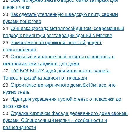
швов плитки
23.
Как сделать утепленную шведскую плиту своими
руками пошагово
24.
Обшивка фасада металлосайдингом: современный
подход к ремонту и реставрации зданий в Москве
25.
Замороженная брокколи: простой рецепт
приготовления
26.
Стильный и долговечный: ответы на вопросы о
металлическом сайдинге для дома
27.
100 БОЛЬШИХ идей для маленького туалета.
Тонкости дизайна зависят от площади
28.
Строительство кирпичного дома 8х10м: все, что
нужно знать
29.
Идеи для украшения пустой стены: от классики до
эксклюзива
30.
Отделка кирпичом фасада деревянного дома своими
руками. Облицовочный кирпич – особенности и
разновидности