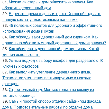
31.
Можно ли старый дом обложить кирпичом. Как
обложить деревянный дом
32.
Берегите время и деньги: простой способ отделать
ванную комнату пластиковыми панелями
33.
45 полезных советов для удобного и эффективного
использования дома и кухни
34.
Как обкладывают деревянный дом кирпичом. Как
правильно обложить старый деревянный дом кирпичом?
35.
Как облицевать деревянный дом кирпичом. Какой
кирпич использовать
36.
Умный подход к выбору шкафов для раздевалок: 10
ключевых факторов
37.
Как выполнить утепление деревянного дома.
Технологии утепления вентилируемых и мокрых
фасадов
38.
Строительный гид: Монтаж конька на крышу из
металлочерепицы
39.
Самый простой способ отделки сайдингом фасада
дома. Подготовительные работы по отделке дома