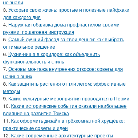
не знали
3.
Ускорьте свою жизнь: простые и полезные лайфхаки
для каждого дня
4.
Наружная обшивка дома профнастилом своими
руками: пошаговая инструкция
5.
Самый лучший фасад за свои деньги: как выбрать
оптимальное решение
6.
Кухня-ниша в коридоре: как объединить
функциональность и стиль
7.
Основы монтажа внутренних откосов: советы для
начинающих
8.
Как защитить растения от тли летом: эффективные
методы
9.
Какие культурные мероприятия проводятся в Перми
10.
Какие исторические события оказали наибольшее
влияние на развитие Томска
11.
Как оформить дизайн в трёхкомнатной хрущёвке:
практические советы и идеи
12.
Какие современные архитектурные проекты