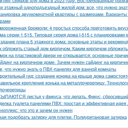
йтинг сейфов для дома в 2023 году. Востребованные прои
ти этажный одноподъездный жилой дом: все, что нужно знат
анировка двухкомнатной квартиры с размерами. Варианты
ерами
мороженная брокколи: 4 простых способа приготовить вкус
ма серии 1 515. Типовая серия дома I-515 с планировками 
здание плана 5 этажного дома: основные этапы и рекомен
к обложить старый дом кирпичом. Каким кирпичом обложить
мок на пластиковой двери не открывается: основные прич
йдинг на кирпичном доме. Зачем нужен сайдинг на кирпич
е, что нужно знать о ПВХ-панелях для ванной комнаты
роительный гид: создание коника на крыше дома самостоят
авильное крепление конька на металлочерепицу. Технологи
лочерепицы
ЫПАЮТСЯ листья у фикуса, что делать. Фикус, сбросивший
делка туалета панелями ПВХ: простая и эффективная идея
ноплекс: что это и зачем он нужен
кая подобрать затирку для плитки. Полиуретановая затирка