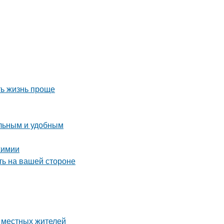
ть жизнь проще
альным и удобным
химии
ть на вашей стороне
е местных жителей