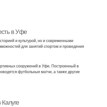
есть в Уфе
историей и культурой, но и современными
зможностей для занятий спортом и проведения
ортивных сооружений в Уфе. Построенный в
роводятся футбольные матчи, а также другие
 Калуге