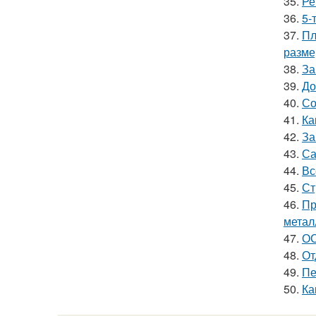
35.
Ре
36.
5-
37.
Пл
разм
38.
За
39.
До
40.
Со
41.
Ка
42.
За
43.
Са
44.
Вс
45.
Ст
46.
Пр
метал
47.
ОС
48.
От
49.
Пе
50.
Ка