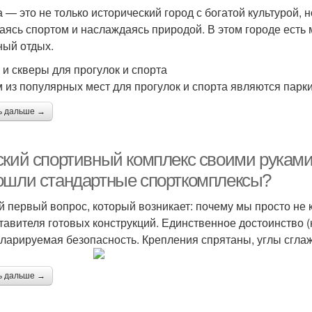
а — это не только исторический город с богатой культурой, 
аясь спортом и наслаждаясь природой. В этом городе есть 
ный отдых.
 и скверы для прогулок и спорта
 из популярных мест для прогулок и спорта являются парки 
ь дальше →
ский спортивный комплекс своими руками
ошли стандартные спорткомплексы?
 первый вопрос, который возникает: почему мы просто не 
тавителя готовых конструкций. Единственное достоинство (н
кларируемая безопасность. Крепления спрятаны, углы сглаж
ь дальше →