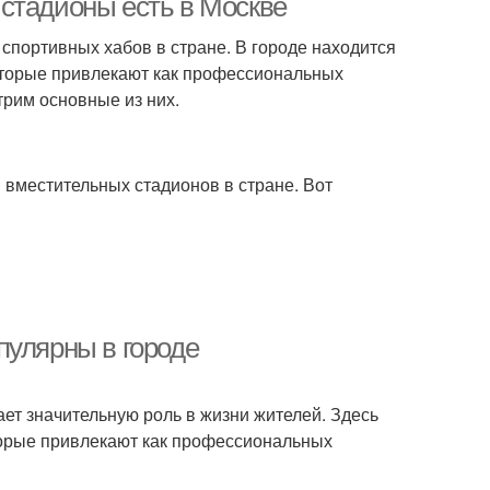
стадионы есть в Москве
 спортивных хабов в стране. В городе находится
оторые привлекают как профессиональных
трим основные из них.
вместительных стадионов в стране. Вот
пулярны в городе
рает значительную роль в жизни жителей. Здесь
орые привлекают как профессиональных