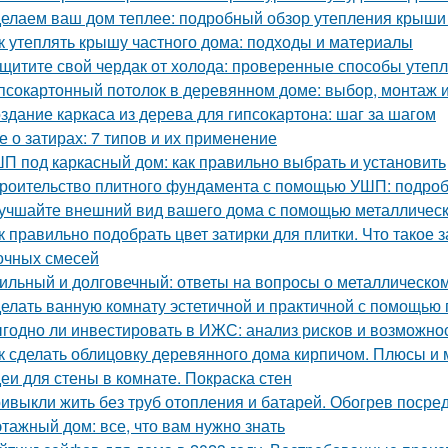
елаем ваш дом теплее: подробный обзор утепления крыши
к утеплять крышу частного дома: подходы и материалы
щитите свой чердак от холода: проверенные способы утеп
псокартонный потолок в деревянном доме: выбор, монтаж и
здание каркаса из дерева для гипсокартона: шаг за шагом
е о затирах: 7 типов и их применение
П под каркасный дом: как правильно выбрать и установить
роительство плитного фундамента с помощью УШП: подро
учшайте внешний вид вашего дома с помощью металлическ
к правильно подобрать цвет затирки для плитки. Что такое 
очных смесей
ильный и долговечный: ответы на вопросы о металлическо
елать ванную комнату эстетичной и практичной с помощью
годно ли инвестировать в ИЖС: анализ рисков и возможно
к сделать облицовку деревянного дома кирпичом. Плюсы и
еи для стены в комнате. Покраска стен
ивыкли жить без труб отопления и батарей. Обогрев посре
этажный дом: все, что вам нужно знать