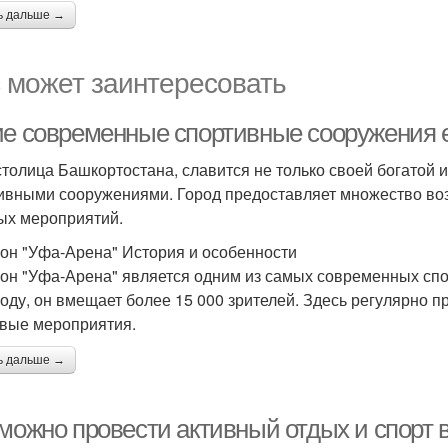
ь дальше →
 может заинтересовать
ие современные спортивные сооружения 
столица Башкортостана, славится не только своей богатой 
ивными сооружениями. Город предоставляет множество во
ых мероприятий.
он "Уфа-Арена" История и особенности
он "Уфа-Арена" является одним из самых современных сп
году, он вмещает более 15 000 зрителей. Здесь регулярно п
вые мероприятия.
ь дальше →
можно провести активный отдых и спорт в