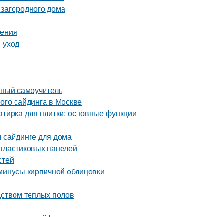
 загородного дома
ления
 уход
бный самоучитель
ого сайдинга в Москве
затирка для плитки: основные функции
м сайдинге для дома
 пластиковых панелей
стей
 минусы кирпичной облицовки
дством теплых полов