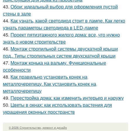
43.
Обои: идеальный выбор для оформления пустой
стены в зале
44.
Как узнать, какой светодиод стоит в лампе. Как легко
узнать параметры светодиода в LED-лампе
45.
Проект пятиэтажного жилого дома: все, что нужно
знать о новом строительстве
46.
Монтаж стропильной системы двускатной крыши
под.. Типы стропильных систем двухскатной крыши
47.
Монтаж конька на вальму. Функциональные
особенности
48.
Как правильно установить конек на
металлочерепицу. Как установить конек на
металлочерепицу
49.
Перестройка дома: как изменить интерьер и наружу
50.
Цветы в окнах: как использовать растения для
украшения оконных пространств
© 2026 Строительство, ремонт и дизайн