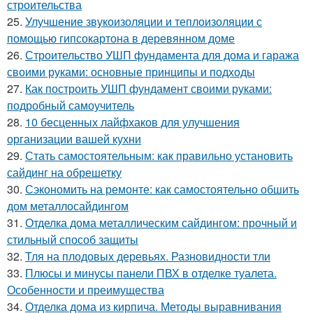
строительства
25.
Улучшение звукоизоляции и теплоизоляции с
помощью гипсокартона в деревянном доме
26.
Строительство УШП фундамента для дома и гаража
своими руками: основные принципы и подходы
27.
Как построить УШП фундамент своими руками:
подробный самоучитель
28.
10 бесценных лайфхаков для улучшения
организации вашей кухни
29.
Стать самостоятельным: как правильно установить
сайдинг на обрешетку
30.
Сэкономить на ремонте: как самостоятельно обшить
дом металлосайдингом
31.
Отделка дома металлическим сайдингом: прочный и
стильный способ защиты
32.
Тля на плодовых деревьях. Разновидности тли
33.
Плюсы и минусы панели ПВХ в отделке туалета.
Особенности и преимущества
34.
Отделка дома из кирпича. Методы выравнивания