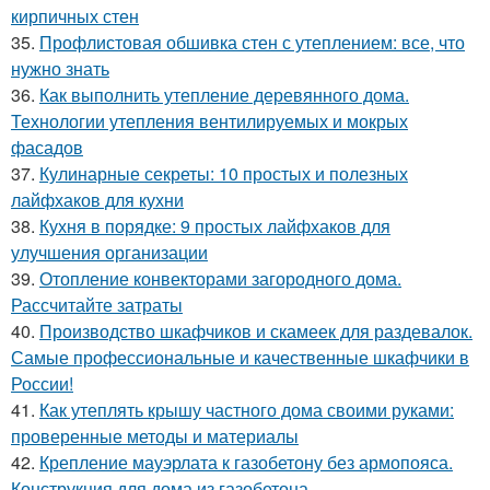
кирпичных стен
35.
Профлистовая обшивка стен с утеплением: все, что
нужно знать
36.
Как выполнить утепление деревянного дома.
Технологии утепления вентилируемых и мокрых
фасадов
37.
Кулинарные секреты: 10 простых и полезных
лайфхаков для кухни
38.
Кухня в порядке: 9 простых лайфхаков для
улучшения организации
39.
Отопление конвекторами загородного дома.
Рассчитайте затраты
40.
Производство шкафчиков и скамеек для раздевалок.
Самые профессиональные и качественные шкафчики в
России!
41.
Как утеплять крышу частного дома своими руками:
проверенные методы и материалы
42.
Крепление мауэрлата к газобетону без армопояса.
Конструкция для дома из газобетона