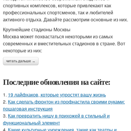
спортивных комплексов, которые привлекают как
профессиональных спортсменов, так и любителей
активного отдыха. Давайте рассмотрим основные из них.
Крупнейшие стадионы Москвы
Москва может похвастаться некоторыми из самых
современных и вместительных стадионов в стране. Вот
некоторые из них:
читать дальше →
Последние обновления на сайте:
1.
19 лайфхаков, которые упростят вашу жизнь
2.
Как сделать фронтон из профнастила своими руками:
пошаговая инструкция
3.
Как превратить нишу в прихожей в стильный и
функциональный элемент
4.
Какие культурные учреждения, такие как театры и