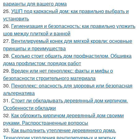
варианты для вашего дома
25.
УШП под каркасный дом: как правильно выбрать и
установить
26.
Гигиенизация и безопасность: как правильно уложить
шов между плиткой и ванной
27.
Вентилируемый конек для мягкой кровли: основные
принципы и преимущества
28.
Сколько стоит обшить дом профнастилом. Обшивка
дома профлистом: порядок работ
29.
Вреден или нет пеноплекс: факты и мифы о
безопасности строительного материала
30.
Пеноплекс: опасность для здоровья или безопасная
альтернатива
31.
Стоит ли обкладывать деревянный дом кирпичом.
Особенности обкладки
32.
Как обложить кирпичом деревянный дом своими
руками. Распространенные вопросы
33.
Как выполнить утепление деревянного дома.
Технологии утепления вентилируемых и мокрых