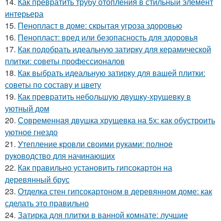
14.
Как превратить трубу отопления в стильный элемент
интерьера
15.
Пенопласт в доме: скрытая угроза здоровью
16.
Пенопласт: вред или безопасность для здоровья
17.
Как подобрать идеальную затирку для керамической
плитки: советы профессионалов
18.
Как выбрать идеальную затирку для вашей плитки:
советы по составу и цвету
19.
Как превратить небольшую двушку-хрущевку в
уютный дом
20.
Современная двушка хрущевка на 5х: как обустроить
уютное гнездо
21.
Утепление кровли своими руками: полное
руководство для начинающих
22.
Как правильно установить гипсокартон на
деревянный брус
23.
Отделка стен гипсокартоном в деревянном доме: как
сделать это правильно
24.
Затирка для плитки в ванной комнате: лучшие