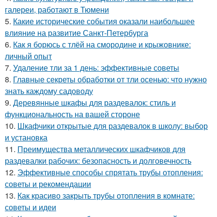
галереи, работают в Тюмени
5.
Какие исторические события оказали наибольшее
влияние на развитие Санкт-Петербурга
6.
Как я борюсь с тлёй на смородине и крыжовнике:
личный опыт
7.
Удаление тли за 1 день: эффективные советы
8.
Главные секреты обработки от тли осенью: что нужно
знать каждому садоводу
9.
Деревянные шкафы для раздевалок: стиль и
функциональность на вашей стороне
10.
Шкафчики открытые для раздевалок в школу: выбор
и установка
11.
Преимущества металлических шкафчиков для
раздевалки рабочих: безопасность и долговечность
12.
Эффективные способы спрятать трубы отопления:
советы и рекомендации
13.
Как красиво закрыть трубы отопления в комнате:
советы и идеи