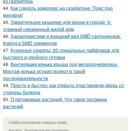
из газобетона
44.
Как сделать армопояс на газобетоне. Пояс под
мауэрлат
45.
Удивительное решение для жизни в городе: 5-
этажный секционный жилой дом
46.
Характеристики и внешний вид SMD-светодиодов.
Корпуса SMD элементов
47.
Кухонные секреты: 20 гениальных лайфхаков для
быстрого и удобного готовки
48.
Вентиляция конька крыши под металлочерепицу.
Монтаж конька осуществляют в такой
последовательности
49.
Просто и быстро: как открыть пластиковую дверь со
стороны балкона
50.
О питомниках растений. Что такое питомник
растений
© 2026 Строительство, ремонт и дизайн
Контакты
Пользовательское соглашение