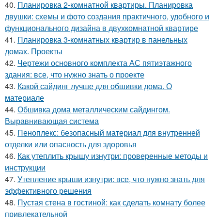
40.
Планировка 2-комнатной квартиры. Планировка
двушки: схемы и фото создания практичного, удобного и
функционального дизайна в двухкомнатной квартире
41.
Планировка 3-комнатных квартир в панельных
домах. Проекты
42.
Чертежи основного комплекта АС пятиэтажного
здания: все, что нужно знать о проекте
43.
Какой сайдинг лучше для обшивки дома. О
материале
44.
Обшивка дома металлическим сайдингом.
Выравнивающая система
45.
Пеноплекс: безопасный материал для внутренней
отделки или опасность для здоровья
46.
Как утеплить крышу изнутри: проверенные методы и
инструкции
47.
Утепление крыши изнутри: все, что нужно знать для
эффективного решения
48.
Пустая стена в гостиной: как сделать комнату более
привлекательной