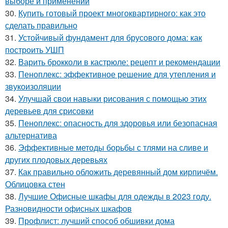
выборе и применении
30.
Купить готовый проект многоквартирного: как это
сделать правильно
31.
Устойчивый фундамент для брусового дома: как
построить УШП
32.
Варить брокколи в кастрюле: рецепт и рекомендации
33.
Пеноплекс: эффективное решение для утепления и
звукоизоляции
34.
Улучшай свои навыки рисования с помощью этих
деревьев для срисовки
35.
Пеноплекс: опасность для здоровья или безопасная
альтернатива
36.
Эффективные методы борьбы с тлями на сливе и
других плодовых деревьях
37.
Как правильно обложить деревянный дом кирпичём.
Облицовка стен
38.
Лучшие Офисные шкафы для одежды в 2023 году.
Разновидности офисных шкафов
39.
Профлист: лучший способ обшивки дома