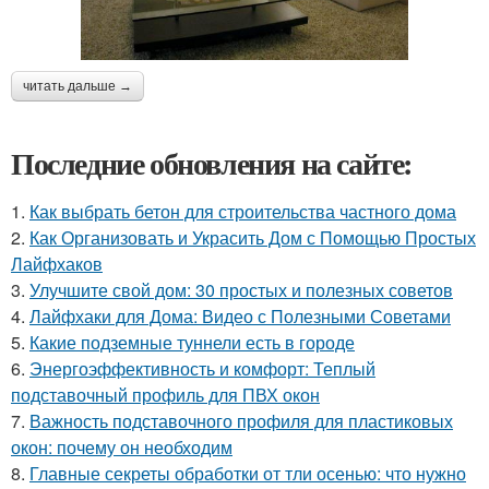
читать дальше →
Последние обновления на сайте:
1.
Как выбрать бетон для строительства частного дома
2.
Как Организовать и Украсить Дом с Помощью Простых
Лайфхаков
3.
Улучшите свой дом: 30 простых и полезных советов
4.
Лайфхаки для Дома: Видео с Полезными Советами
5.
Какие подземные туннели есть в городе
6.
Энергоэффективность и комфорт: Теплый
подставочный профиль для ПВХ окон
7.
Важность подставочного профиля для пластиковых
окон: почему он необходим
8.
Главные секреты обработки от тли осенью: что нужно