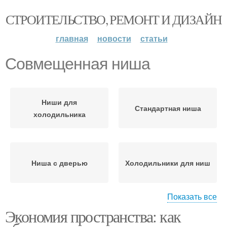
СТРОИТЕЛЬСТВО, РЕМОНТ И ДИЗАЙН
главная
новости
статьи
Совмещенная ниша
Ниши для
Стандартная ниша
холодильника
Ниша с дверью
Холодильники для ниш
Показать все
Экономия пространства: как
Вентиляция в нише
Холодильник для ниши