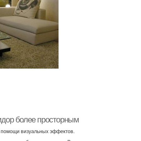
ридор более просторным
и помощи визуальных эффектов.