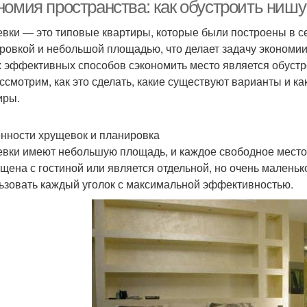
модель
номия пространства: как обустроить нишу
вки — это типовые квартиры, которые были построены в с
ровкой и небольшой площадью, что делает задачу экономии
 эффективных способов сэкономить место является обустро
ссмотрим, как это сделать, какие существуют варианты и 
иры.
нности хрущевок и планировка
вки имеют небольшую площадь, и каждое свободное место н
щена с гостиной или является отдельной, но очень малень
ьзовать каждый уголок с максимальной эффективностью.