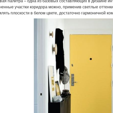
вая палитра – одна из базовых составляющих в дизайне и
ненные участки коридора можно, применив светлые оттенки 
лять плоскости в белом цвете, достаточно гармоничной ко