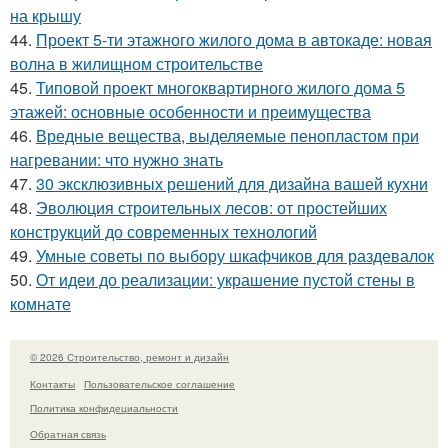
на крышу
44.
Проект 5-ти этажного жилого дома в автокаде: новая
волна в жилищном строительстве
45.
Типовой проект многоквартирного жилого дома 5
этажей: основные особенности и преимущества
46.
Вредные вещества, выделяемые пенопластом при
нагревании: что нужно знать
47.
30 эксклюзивных решений для дизайна вашей кухни
48.
Эволюция строительных лесов: от простейших
конструкций до современных технологий
49.
Умные советы по выбору шкафчиков для раздевалок
50.
От идеи до реализации: украшение пустой стены в
комнате
© 2026 Строительство, ремонт и дизайн
Контакты
Пользовательское соглашение
Политика конфидециальности
Обратная связь