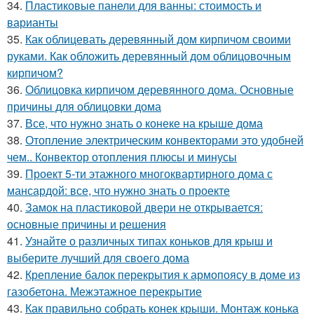
34.
Пластиковые панели для ванны: стоимость и
варианты
35.
Как облицевать деревянный дом кирпичом своими
руками. Как обложить деревянный дом облицовочным
кирпичом?
36.
Облицовка кирпичом деревянного дома. Основные
причины для облицовки дома
37.
Все, что нужно знать о конеке на крыше дома
38.
Отопление электрическим конвекторами это удобней
чем.. Конвектор отопления плюсы и минусы
39.
Проект 5-ти этажного многоквартирного дома с
мансардой: все, что нужно знать о проекте
40.
Замок на пластиковой двери не открывается:
основные причины и решения
41.
Узнайте о различных типах коньков для крыш и
выберите лучший для своего дома
42.
Крепление балок перекрытия к армопоясу в доме из
газобетона. Межэтажное перекрытие
43.
Как правильно собрать конек крыши. Монтаж конька