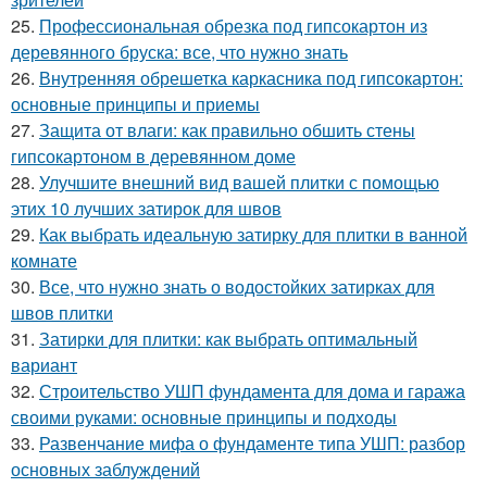
25.
Профессиональная обрезка под гипсокартон из
деревянного бруска: все, что нужно знать
26.
Внутренняя обрешетка каркасника под гипсокартон:
основные принципы и приемы
27.
Защита от влаги: как правильно обшить стены
гипсокартоном в деревянном доме
28.
Улучшите внешний вид вашей плитки с помощью
этих 10 лучших затирок для швов
29.
Как выбрать идеальную затирку для плитки в ванной
комнате
30.
Все, что нужно знать о водостойких затирках для
швов плитки
31.
Затирки для плитки: как выбрать оптимальный
вариант
32.
Строительство УШП фундамента для дома и гаража
своими руками: основные принципы и подходы
33.
Развенчание мифа о фундаменте типа УШП: разбор
основных заблуждений