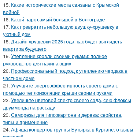
15.
Какие исторические места связаны с Крымской
войной
16.
Какой парк самый большой в Волгограде
17.
Как превратить небольшую двушку-хрущевку в
уютный дом
18.
Дизайн хрущевки 2025 года: как будет выглядеть
квартира будущего
19.
Утепление кровли своими руками: полное
руководство для начинающих
20.
Профессиональный подход к утеплению чердака в
частном доме
21.
Улучшите энергоэффективность своего дома с
помощью теплоизоляции крыши своими руками
22.
Увеличьте цветовой спектр своего сада, сею флоксы
друммонда на рассаду
23.
Саморезы для гипсокартона и дерева: свойства,
типы и применение
24.
Афиша концертов группы Бутырка в Кургане: отзывы
зрителей