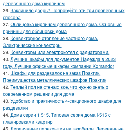
деревянного дома кирпичом
36.
Заклинило дверь? Попробуйте эти три проверенных
способа
37.
Облицовка кирпичом деревянного дома. Основные
причины для облицовки дома
38.
Конвекторное отопление частного дома.
Электрические конвекторы
39.
Конвекторы или электрокотел с радиаторами.
40.
Лучшие шкафы для документов Надежда в 2023
году. Лучшие офисные шкафы компании Komandor
41.
Шкафы для раздевалок на заказ Практик.
Преимущества металлических шкафов Практик
42.
Теплый пол на стенах: все, что нужно знать о
современном решении для дома
43.
Удобство и практичность 4-секционного шкафа для
раздевалки
44.
Дома серии 1 515. Типовая серия дома I-515 с
планировками квартир
45.
Деревянные перекрытия на газобетон. Деревянные