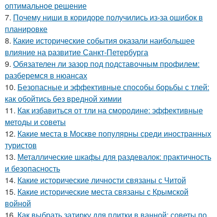
оптимальное решение
7.
Почему ниши в коридоре получились из-за ошибок в
планировке
8.
Какие исторические события оказали наибольшее
влияние на развитие Санкт-Петербурга
9.
Обязателен ли зазор под подставочным профилем:
разберемся в нюансах
10.
Безопасные и эффективные способы борьбы с тлей:
как обойтись без вредной химии
11.
Как избавиться от тли на смородине: эффективные
методы и советы
12.
Какие места в Москве популярны среди иностранных
туристов
13.
Металлические шкафы для раздевалок: практичность
и безопасность
14.
Какие исторические личности связаны с Читой
15.
Какие исторические места связаны с Крымской
войной
16.
Как выбрать затирку для плитки в ванной: советы по