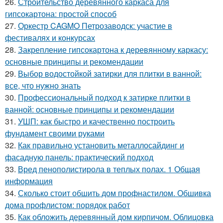
26.
Строительство деревянного каркаса для
гипсокартона: простой способ
27.
Оркестр CAGMO Петрозаводск: участие в
фестивалях и конкурсах
28.
Закрепление гипсокартона к деревянному каркасу:
основные принципы и рекомендации
29.
Выбор водостойкой затирки для плитки в ванной:
все, что нужно знать
30.
Профессиональный подход к затирке плитки в
ванной: основные принципы и рекомендации
31.
УШП: как быстро и качественно построить
фундамент своими руками
32.
Как правильно установить металлосайдинг и
фасадную панель: практический подход
33.
Вред пенополистирола в теплых полах. 1 Общая
информация
34.
Сколько стоит обшить дом профнастилом. Обшивка
дома профлистом: порядок работ
35.
Как обложить деревянный дом кирпичом. Облицовка