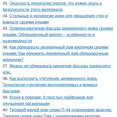
33.
Опасность пенополистерола: что нужно знать о
безопасности этого материала
34.
Стильные и недорогие идеи для украшения стен в
комнате своими руками
35.
Отделка кирпичом фасада деревянного дома своими
руками. Облицовочный кирпич – особенности и
разновидности
36.
Как облицевать деревянный дом кирпичом своими
руками. Как обложить деревянный дом облицовочным
кирпичом?
37.
Можно ли облицевать кирпичом фасады каркасного
или..
38.
Как выполнить утепление деревянного дома.
Технологии утепления вентилируемых и мокрых
фасадов
39.
Кухня в порядке: 9 простых лайфхаков для
улучшения организации
40.
Типовой жилой дом серии П-44 планировки квартир.
Типовая серия дома П44 с планировками квартир