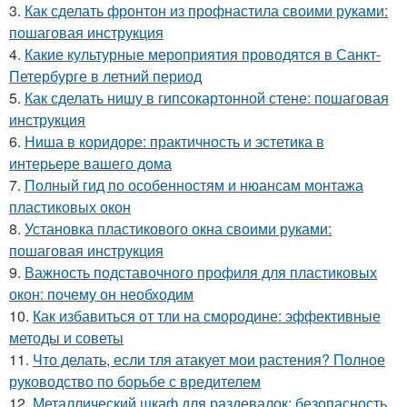
3.
Как сделать фронтон из профнастила своими руками:
пошаговая инструкция
4.
Какие культурные мероприятия проводятся в Санкт-
Петербурге в летний период
5.
Как сделать нишу в гипсокартонной стене: пошаговая
инструкция
6.
Ниша в коридоре: практичность и эстетика в
интерьере вашего дома
7.
Полный гид по особенностям и нюансам монтажа
пластиковых окон
8.
Установка пластикового окна своими руками:
пошаговая инструкция
9.
Важность подставочного профиля для пластиковых
окон: почему он необходим
10.
Как избавиться от тли на смородине: эффективные
методы и советы
11.
Что делать, если тля атакует мои растения? Полное
руководство по борьбе с вредителем
12.
Металлический шкаф для раздевалок: безопасность