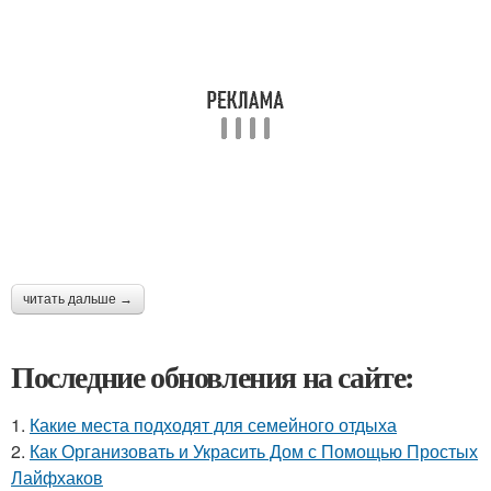
читать дальше →
Последние обновления на сайте:
1.
Какие места подходят для семейного отдыха
2.
Как Организовать и Украсить Дом с Помощью Простых
Лайфхаков