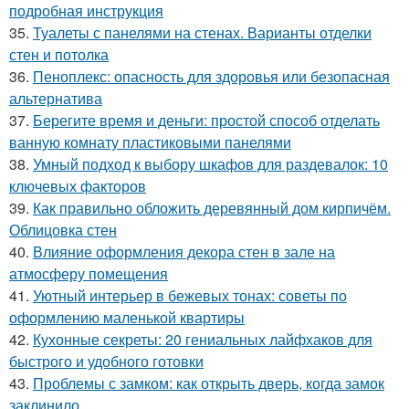
подробная инструкция
35.
Туалеты с панелями на стенах. Варианты отделки
стен и потолка
36.
Пеноплекс: опасность для здоровья или безопасная
альтернатива
37.
Берегите время и деньги: простой способ отделать
ванную комнату пластиковыми панелями
38.
Умный подход к выбору шкафов для раздевалок: 10
ключевых факторов
39.
Как правильно обложить деревянный дом кирпичём.
Облицовка стен
40.
Влияние оформления декора стен в зале на
атмосферу помещения
41.
Уютный интерьер в бежевых тонах: советы по
оформлению маленькой квартиры
42.
Кухонные секреты: 20 гениальных лайфхаков для
быстрого и удобного готовки
43.
Проблемы с замком: как открыть дверь, когда замок
заклинило