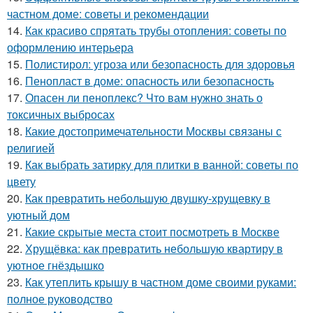
частном доме: советы и рекомендации
14.
Как красиво спрятать трубы отопления: советы по
оформлению интерьера
15.
Полистирол: угроза или безопасность для здоровья
16.
Пенопласт в доме: опасность или безопасность
17.
Опасен ли пеноплекс? Что вам нужно знать о
токсичных выбросах
18.
Какие достопримечательности Москвы связаны с
религией
19.
Как выбрать затирку для плитки в ванной: советы по
цвету
20.
Как превратить небольшую двушку-хрущевку в
уютный дом
21.
Какие скрытые места стоит посмотреть в Москве
22.
Хрущёвка: как превратить небольшую квартиру в
уютное гнёздышко
23.
Как утеплить крышу в частном доме своими руками:
полное руководство