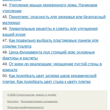
44.
Утепление крыши деревянного дома. Начинаем
утепление
45.
Пеноплекс: опасность для здоровья или безопасный
материал
46.
Удивительные рецепты и советы для улучшения
вашей кухни
47.
Как правильно выбрать пластиковые панели для
отделки туалета
48.
Цена фундамента под стоящий дом: основные
факторы и расчеты
49.
От идеи до реализации: украшение пустой стены в
комнате
50.
Как подобрать цвет затирки швов керамической
плитки. Как подобрать цвет стыка к цвету плитки
© 2026 Строительство, ремонт и дизайн
Контакты
Пользовательское соглашение
Политика конфидециальности