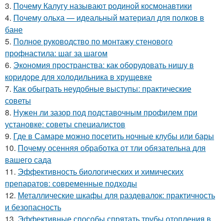
3.
Почему Калугу называют родиной космонавтики
4.
Почему ольха — идеальный материал для полков в
бане
5.
Полное руководство по монтажу стенового
профнастила: шаг за шагом
6.
Экономия пространства: как оборудовать нишу в
коридоре для холодильника в хрущевке
7.
Как обыграть неудобные выступы: практические
советы
8.
Нужен ли зазор под подставочным профилем при
установке: советы специалистов
9.
Где в Самаре можно посетить ночные клубы или бары
10.
Почему осенняя обработка от тли обязательна для
вашего сада
11.
Эффективность биологических и химических
препаратов: современные подходы
12.
Металлические шкафы для раздевалок: практичность
и безопасность
13.
Эффективные способы спрятать трубы отопления в