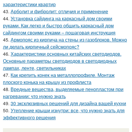
характеристики квартир
43.
Арболит и фибролит: отличия и применение
44.
Установка сайдинга на каркасный дом своими
руками. Как легко и быстро обшить каркасный дом
сайдингом своими руками – пошаговая инструкция
45.
Армопояс из кирпича на стены из газоблоков. Можно
ли делать кирпичный сейсмопояс?
46.
Характеристики основных китайских светодиодов.
Основные параметры светодиодов в светодиодных
лампах, ленте, светильниках
47.
Как крепить конек на металлопрофиле. Монтаж
плоского конька на крышу из профлиста
48.
Вредные вещества, выделяемые пенопластом при
нагревании: что нужно знать
49.
30 эксклюзивных решений для дизайна вашей кухни
50.
Утепление крыши изнутри: все, что нужно знать для
эффективного решения