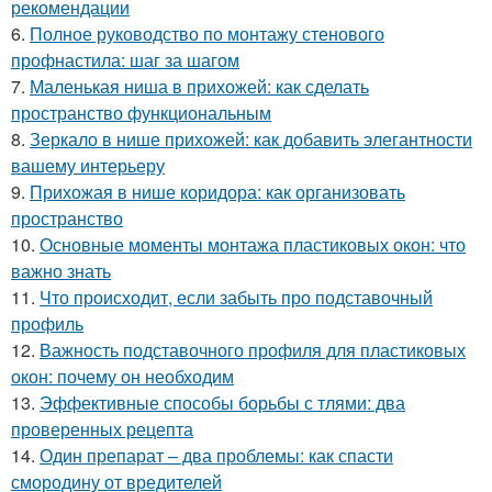
рекомендации
6.
Полное руководство по монтажу стенового
профнастила: шаг за шагом
7.
Маленькая ниша в прихожей: как сделать
пространство функциональным
8.
Зеркало в нише прихожей: как добавить элегантности
вашему интерьеру
9.
Прихожая в нише коридора: как организовать
пространство
10.
Основные моменты монтажа пластиковых окон: что
важно знать
11.
Что происходит, если забыть про подставочный
профиль
12.
Важность подставочного профиля для пластиковых
окон: почему он необходим
13.
Эффективные способы борьбы с тлями: два
проверенных рецепта
14.
Один препарат – два проблемы: как спасти
смородину от вредителей