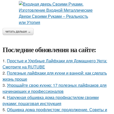
читать дальше →
Последние обновления на сайте:
1.
Простые и Удобные Лайфхаки для Домашнего Уюта:
Смотрите на RUTUBE
2.
Полезные лайфхаки для кухни и ванной: как сделать
жизнь проще
3.
Упрощайте свою кухню: 17 полезных лайфхаков для
начинающих и профессионалов
4.
Наружная обшивка дома профнастилом своими
руками: пошаговая инструкция
5.
Обшивка дома профлистом: продолжение. Советы и