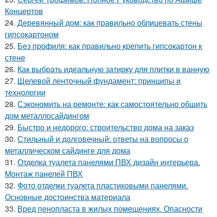
Концертов
24.
Деревянный дом: как правильно облицевать стены
гипсокартоном
25.
Без профиля: как правильно крепить гипсокартон к
стене
26.
Как выбрать идеальную затирку для плитки в ванную
27.
Щелевой ленточный фундамент: принципы и
технологии
28.
Сэкономить на ремонте: как самостоятельно обшить
дом металлосайдингом
29.
Быстро и недорого: строительство дома на заказ
30.
Стильный и долговечный: ответы на вопросы о
металлическом сайдинге для дома
31.
Отделка туалета панелями ПВХ дизайн интерьера.
Монтаж панелей ПВХ
32.
Фото отделки туалета пластиковыми панелями.
Основные достоинства материала
33.
Вред пенопласта в жилых помещениях. Опасности