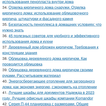
использования пенопласта внутри дома
34.
Отделка кирпичного дома снаружи. Отделка
кирпичного дома: использование облицовочного
кирпича, штукатурки и фасадного камня
35.
Безопасность пеноплекса в домашних условиях: что
нужно знать
36.
45 полезных советов для удобного и эффективного
использования дома и кухни
37.
Деревянный дом обложен кирпичом. Требования к
конструкции здания
38.
Облицовка деревянного дома кирпичом. Как
проводится облицовка
39.
Облицовка деревянного дома кирпичом своими
руками. Рассчитываем материал
40.
Энергосберегающее отопление для загородного
дома: как экономя энергию, сэкономить на отоплении
41.
Лучшие шкафы для документов Надежда в 2023
году. Лучшие офисные шкафы компании Komandor
42.
Серия П-44 планировка с размерами. Общие