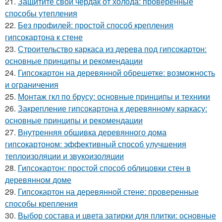
21.
Защитите свой чердак от холода: проверенные
способы утепления
22.
Без профилей: простой способ крепления
гипсокартона к стене
23.
Строительство каркаса из дерева под гипсокартон:
основные принципы и рекомендации
24.
Гипсокартон на деревянной обрешетке: возможность
и ограничения
25.
Монтаж гкл по брусу: основные принципы и техники
26.
Закрепление гипсокартона к деревянному каркасу:
основные принципы и рекомендации
27.
Внутренняя обшивка деревянного дома
гипсокартоном: эффективный способ улучшения
теплоизоляции и звукоизоляции
28.
Гипсокартон: простой способ облицовки стен в
деревянном доме
29.
Гипсокартон на деревянной стене: проверенные
способы крепления
30.
Выбор состава и цвета затирки для плитки: основные