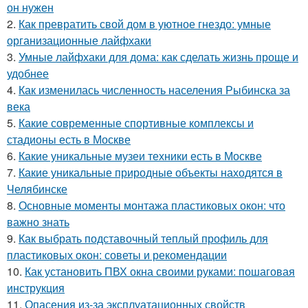
он нужен
2.
Как превратить свой дом в уютное гнездо: умные
организационные лайфхаки
3.
Умные лайфхаки для дома: как сделать жизнь проще и
удобнее
4.
Как изменилась численность населения Рыбинска за
века
5.
Какие современные спортивные комплексы и
стадионы есть в Москве
6.
Какие уникальные музеи техники есть в Москве
7.
Какие уникальные природные объекты находятся в
Челябинске
8.
Основные моменты монтажа пластиковых окон: что
важно знать
9.
Как выбрать подставочный теплый профиль для
пластиковых окон: советы и рекомендации
10.
Как установить ПВХ окна своими руками: пошаговая
инструкция
11.
Опасения из-за эксплуатационных свойств