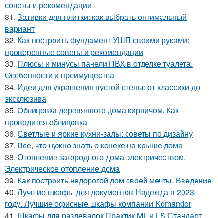
советы и рекомендации
31.
Затирки для плитки: как выбрать оптимальный
вариант
32.
Как построить фундамент УШП своими руками:
проверенные советы и рекомендации
33.
Плюсы и минусы панели ПВХ в отделке туалета.
Особенности и преимущества
34.
Идеи для украшения пустой стены: от классики до
эксклюзива
35.
Облицовка деревянного дома кирпичом. Как
проводится облицовка
36.
Светлые и яркие кухни-залы: советы по дизайну
37.
Все, что нужно знать о конеке на крыше дома
38.
Отопление загородного дома электричеством.
Электрическое отопление дома
39.
Как построить недорогой дом своей мечты. Введение
40.
Лучшие шкафы для документов Надежда в 2023
году. Лучшие офисные шкафы компании Komandor
41.
Шкафы для раздевалок Практик ML и LS Стандарт.