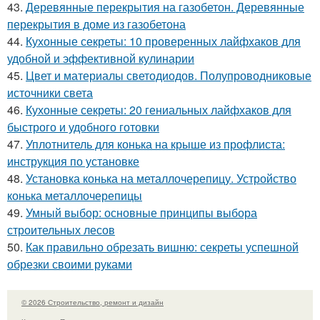
43.
Деревянные перекрытия на газобетон. Деревянные
перекрытия в доме из газобетона
44.
Кухонные секреты: 10 проверенных лайфхаков для
удобной и эффективной кулинарии
45.
Цвет и материалы светодиодов. Полупроводниковые
источники света
46.
Кухонные секреты: 20 гениальных лайфхаков для
быстрого и удобного готовки
47.
Уплотнитель для конька на крыше из профлиста:
инструкция по установке
48.
Установка конька на металлочерепицу. Устройство
конька металлочерепицы
49.
Умный выбор: основные принципы выбора
строительных лесов
50.
Как правильно обрезать вишню: секреты успешной
обрезки своими руками
© 2026 Строительство, ремонт и дизайн