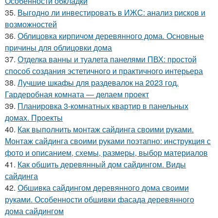
Особенности обкладки
35.
Выгодно ли инвестировать в ИЖС: анализ рисков и
возможностей
36.
Облицовка кирпичом деревянного дома. Основные
причины для облицовки дома
37.
Отделка ванны и туалета панелями ПВХ: простой
способ создания эстетичного и практичного интерьера
38.
Лучшие шкафы для раздевалок на 2023 год.
Гардеробная комната — делаем проект
39.
Планировка 3-комнатных квартир в панельных
домах. Проекты
40.
Как выполнить монтаж сайдинга своими руками.
Монтаж сайдинга своими руками поэтапно: инструкция с
фото и описанием, схемы, размеры, выбор материалов
41.
Как обшить деревянный дом сайдингом. Виды
сайдинга
42.
Обшивка сайдингом деревянного дома своими
руками. Особенности обшивки фасада деревянного
дома сайдингом