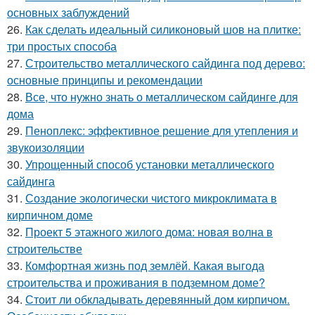
основных заблуждений
26.
Как сделать идеальный силиконовый шов на плитке:
три простых способа
27.
Строительство металлического сайдинга под дерево:
основные принципы и рекомендации
28.
Все, что нужно знать о металлическом сайдинге для
дома
29.
Пеноплекс: эффективное решение для утепления и
звукоизоляции
30.
Упрощенный способ установки металлического
сайдинга
31.
Создание экологически чистого микроклимата в
кирпичном доме
32.
Проект 5 этажного жилого дома: новая волна в
строительстве
33.
Комфортная жизнь под землёй. Какая выгода
строительства и проживания в подземном доме?
34.
Стоит ли обкладывать деревянный дом кирпичом.