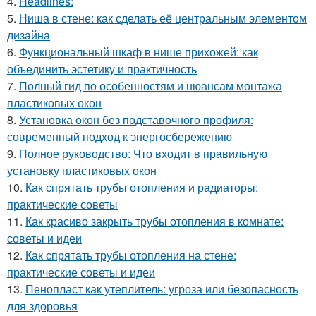
4.
Headlines:
5.
Ниша в стене: как сделать её центральным элементом
дизайна
6.
Функциональный шкаф в нише прихожей: как
объединить эстетику и практичность
7.
Полный гид по особенностям и нюансам монтажа
пластиковых окон
8.
Установка окон без подставочного профиля:
современный подход к энергосбережению
9.
Полное руководство: Что входит в правильную
установку пластиковых окон
10.
Как спрятать трубы отопления и радиаторы:
практические советы
11.
Как красиво закрыть трубы отопления в комнате:
советы и идеи
12.
Как спрятать трубы отопления на стене:
практические советы и идеи
13.
Пенопласт как утеплитель: угроза или безопасность
для здоровья