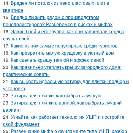
14.
Вреден ли потолок из пенопластовых плит в
квартире
15.
Вредно ли жить рядом с производством
пенополистирола? Разберемся в рисках и мифах
16.
Элвин Грей и его группа: как они завоевали сердца
слушателей
17.
Какие из них самые популярные среди туристов
18.
Как превратить малую хрущевку в уютный дом
19.
Как сделать крышу теплой и эффективной
20.
Как правильно утеплять крышу загородного дома:
практические советы
21.
Как выбрать идеальную затирку для плитки: подбор и
установка
22.
Затирка для плитки: как выбрать лучшую
23.
Затирка для плитки в ванной: как выбрать лучший
вариант
24.
Узнайте, как работает технология УШП и постройте
свой фундамент
25.
Развенчание мифа о фундаменте типа УШП: разбор