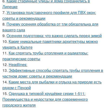
6.
Какие старинные улицы и дома сохранились в
Липецке
7.
Установка подставочного профиля для ПВХ окон:
советы и рекомендации
8.
Почему осенняя обработка от тли обязательна для
вашего сада
9.
Осенняя подготовка: что важно сделать перед зимой
10.
Какие уникальные памятники архитектуры можно
увидеть в Калуге
11.
Как спрятать трубы отопления и радиаторы:
практические советы
12.
Headlines:
13.
Эффективные способы спрятать трубы отопления в
частном доме: советы и рекомендации
14.
Какие места для рыбалки и отдыха на природе есть
рядом с Пензой
15.
Однушка в типовой хрущёвке серии 1-511:
Преимущества и недостатки для современного
городского жителя