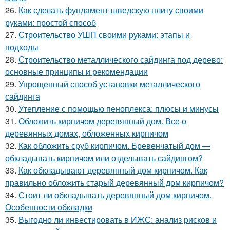
26.
Как сделать фундамент-шведскую плиту своими
руками: простой способ
27.
Строительство УШП своими руками: этапы и
подходы
28.
Строительство металлического сайдинга под дерево:
основные принципы и рекомендации
29.
Упрощенный способ установки металлического
сайдинга
30.
Утепление с помощью пеноплекса: плюсы и минусы
31.
Обложить кирпичом деревянный дом. Все о
деревянных домах, обложенных кирпичом
32.
Как обложить сруб кирпичом. Бревенчатый дом —
обкладывать кирпичом или отделывать сайдингом?
33.
Как обкладывают деревянный дом кирпичом. Как
правильно обложить старый деревянный дом кирпичом?
34.
Стоит ли обкладывать деревянный дом кирпичом.
Особенности обкладки
35.
Выгодно ли инвестировать в ИЖС: анализ рисков и