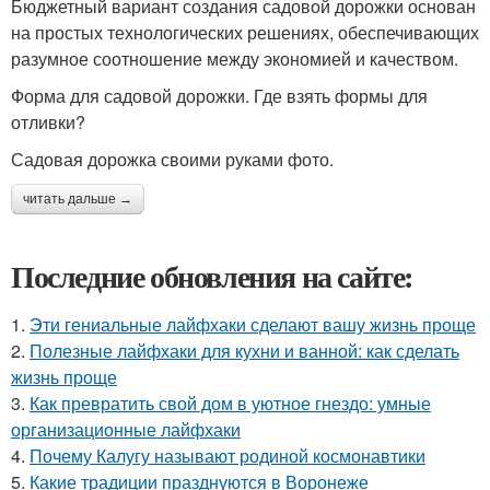
Бюджетный вариант создания садовой дорожки основан
на простых технологических решениях, обеспечивающих
разумное соотношение между экономией и качеством.
Форма для садовой дорожки. Где взять формы для
отливки?
Садовая дорожка своими руками фото.
читать дальше →
Последние обновления на сайте:
1.
Эти гениальные лайфхаки сделают вашу жизнь проще
2.
Полезные лайфхаки для кухни и ванной: как сделать
жизнь проще
3.
Как превратить свой дом в уютное гнездо: умные
организационные лайфхаки
4.
Почему Калугу называют родиной космонавтики
5.
Какие традиции празднуются в Воронеже