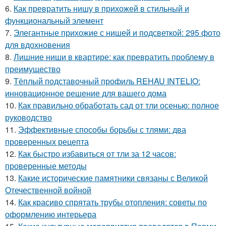
6.
Как превратить нишу в прихожей в стильный и
функциональный элемент
7.
Элегантные прихожие с нишей и подсветкой: 295 фото
для вдохновения
8.
Лишние ниши в квартире: как превратить проблему в
преимущество
9.
Тёплый подставочный профиль REHAU INTELIO:
инновационное решение для вашего дома
10.
Как правильно обработать сад от тли осенью: полное
руководство
11.
Эффективные способы борьбы с тлями: два
проверенных рецепта
12.
Как быстро избавиться от тли за 12 часов:
проверенные методы
13.
Какие исторические памятники связаны с Великой
Отечественной войной
14.
Как красиво спрятать трубы отопления: советы по
оформлению интерьера