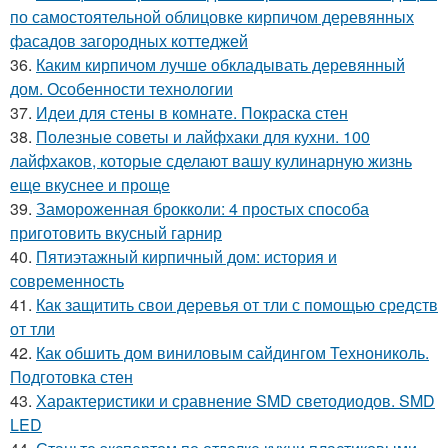
по самостоятельной облицовке кирпичом деревянных
фасадов загородных коттеджей
36.
Каким кирпичом лучше обкладывать деревянный
дом. Особенности технологии
37.
Идеи для стены в комнате. Покраска стен
38.
Полезные советы и лайфхаки для кухни. 100
лайфхаков, которые сделают вашу кулинарную жизнь
еще вкуснее и проще
39.
Замороженная брокколи: 4 простых способа
приготовить вкусный гарнир
40.
Пятиэтажный кирпичный дом: история и
современность
41.
Как защитить свои деревья от тли с помощью средств
от тли
42.
Как обшить дом виниловым сайдингом Технониколь.
Подготовка стен
43.
Характеристики и сравнение SMD светодиодов. SMD
LED