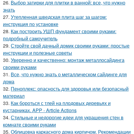
26.
Выбор затирки для плитки в ванной: все, что нужно
знать
27.
Утепленная шведская плита шаг за шагом:
инструкция по установке
28.
Как построить УШП фундамент своими руками:
подробный самоучитель
29.
Стройте свой дачный домик своими руками: простые
инструкции и полезные советы
30.
Уверенно и качественно: монтаж металлосайдинга
своими руками
31.
Все, что нужно знать о металлическом сайдинге для
дома
32.
Пеноплекс: опасность для здоровья или безопасный
материал
33.
Как бороться с тлей на плодовых деревьях и
кустарниках. APP - Article Actions
34.
Стильные и недорогие идеи для украшения стен в
комнате своими руками
35.
Облицовка каркасного дома кирпичом. Рекомендации