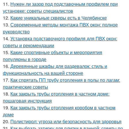
11.
Нужен ли зазор под подставочным профилем при
установке: советы специалистов
12.
Какие уникальные скверы есть в Челябинске
13.
Современные методы монтажа ПВХ окон: полное
руководство
14.
Установка подставочного профиля для ПВХ окон:
советы и рекомендации
15.
Какие спортивные объекты и мероприятия
популярны в городе
16.
Деревянные шкафы для раздевалок: стиль и
функциональность на вашей стороне
17.
Как спрятать ПП трубу отопления в полы по лагам:
практические советы
18.
Как закрыть трубы отопления в частном доме:
пошаговая инструкция
19.
Как закрыть трубы отопления коробом в частном
доме
20.
Полистирол: угроза или безопасность для здоровья
21.
Как выбрать затирку для плитки в ванной: советы по