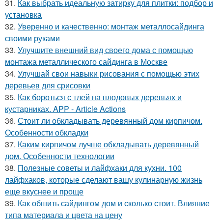
31.
Как выбрать идеальную затирку для плитки: подбор и
установка
32.
Уверенно и качественно: монтаж металлосайдинга
своими руками
33.
Улучшите внешний вид своего дома с помощью
монтажа металлического сайдинга в Москве
34.
Улучшай свои навыки рисования с помощью этих
деревьев для срисовки
35.
Как бороться с тлей на плодовых деревьях и
кустарниках. APP - Article Actions
36.
Стоит ли обкладывать деревянный дом кирпичом.
Особенности обкладки
37.
Каким кирпичом лучше обкладывать деревянный
дом. Особенности технологии
38.
Полезные советы и лайфхаки для кухни. 100
лайфхаков, которые сделают вашу кулинарную жизнь
еще вкуснее и проще
39.
Как обшить сайдингом дом и сколько стоит. Влияние
типа материала и цвета на цену