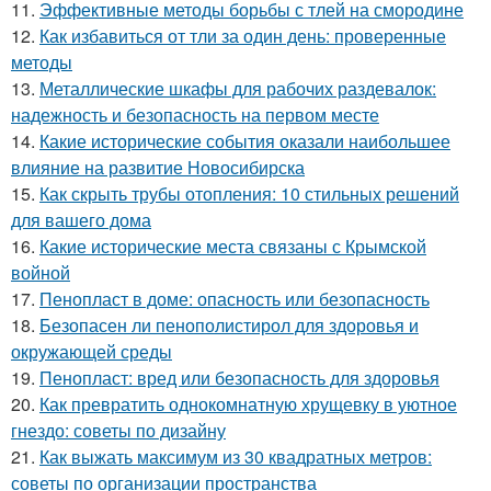
11.
Эффективные методы борьбы с тлей на смородине
12.
Как избавиться от тли за один день: проверенные
методы
13.
Металлические шкафы для рабочих раздевалок:
надежность и безопасность на первом месте
14.
Какие исторические события оказали наибольшее
влияние на развитие Новосибирска
15.
Как скрыть трубы отопления: 10 стильных решений
для вашего дома
16.
Какие исторические места связаны с Крымской
войной
17.
Пенопласт в доме: опасность или безопасность
18.
Безопасен ли пенополистирол для здоровья и
окружающей среды
19.
Пенопласт: вред или безопасность для здоровья
20.
Как превратить однокомнатную хрущевку в уютное
гнездо: советы по дизайну
21.
Как выжать максимум из 30 квадратных метров:
советы по организации пространства