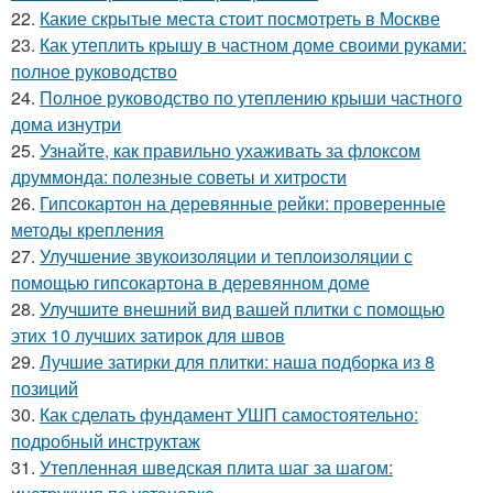
22.
Какие скрытые места стоит посмотреть в Москве
23.
Как утеплить крышу в частном доме своими руками:
полное руководство
24.
Полное руководство по утеплению крыши частного
дома изнутри
25.
Узнайте, как правильно ухаживать за флоксом
друммонда: полезные советы и хитрости
26.
Гипсокартон на деревянные рейки: проверенные
методы крепления
27.
Улучшение звукоизоляции и теплоизоляции с
помощью гипсокартона в деревянном доме
28.
Улучшите внешний вид вашей плитки с помощью
этих 10 лучших затирок для швов
29.
Лучшие затирки для плитки: наша подборка из 8
позиций
30.
Как сделать фундамент УШП самостоятельно:
подробный инструктаж
31.
Утепленная шведская плита шаг за шагом: