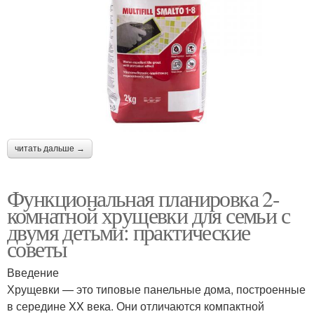
читать дальше →
Функциональная планировка 2-
комнатной хрущевки для семьи с
двумя детьми: практические
советы
Введение
Хрущевки — это типовые панельные дома, построенные
в середине XX века. Они отличаются компактной