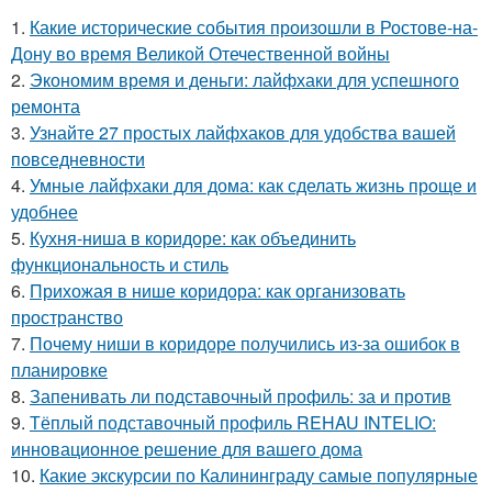
1.
Какие исторические события произошли в Ростове-на-
Дону во время Великой Отечественной войны
2.
Экономим время и деньги: лайфхаки для успешного
ремонта
3.
Узнайте 27 простых лайфхаков для удобства вашей
повседневности
4.
Умные лайфхаки для дома: как сделать жизнь проще и
удобнее
5.
Кухня-ниша в коридоре: как объединить
функциональность и стиль
6.
Прихожая в нише коридора: как организовать
пространство
7.
Почему ниши в коридоре получились из-за ошибок в
планировке
8.
Запенивать ли подставочный профиль: за и против
9.
Тёплый подставочный профиль REHAU INTELIO:
инновационное решение для вашего дома
10.
Какие экскурсии по Калининграду самые популярные