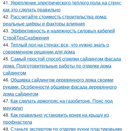
41.
Укрепление электрического теплого пола на стену:
как это сделать правильно
42.
Рассчитайте стоимость строительства дома:
реальные цифры и факторы влияния
43.
Эффективность и надежность силовых кабелей
СтройТехСнабжения
44.
Теплый пол на стенах: все, что нужно знать о
современном решении для дома
45.
Самый простой способ отделки сайдингом фасада
дома. Подготовительные работы по отделке дома
сайдингом
46.
Обшивка сайдингом деревянного дома своими
руками. Особенности обшивки фасада деревянного
дома сайдингом
47.
Как сделать армопояс на газобетоне. Пояс под
мауэрлат
48.
Как правильно установить конек на крышу из
профнастила
49.
Станьте экспертом по отделке кухни пластиковыми