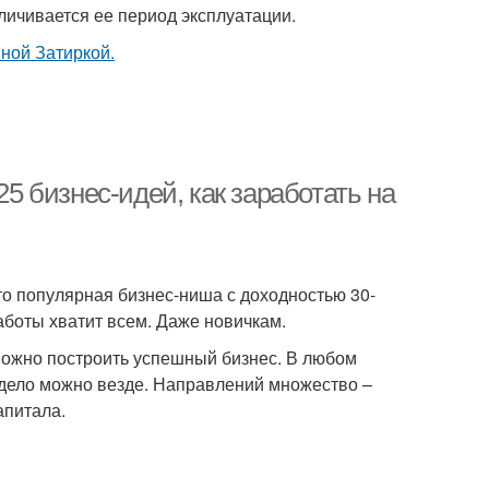
личивается ее период эксплуатации.
25 бизнес-идей, как заработать на
то популярная бизнес-ниша с доходностью 30-
аботы хватит всем. Даже новичкам.
 можно построить успешный бизнес. В любом
е дело можно везде. Направлений множество –
апитала.