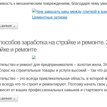
чивость к механическим повреждениям, благодаря чему уве
ь дальше →
пособов заработка на стройке и ремонте. 
ойке и ремонте
тельство и ремонт для предпринимателя – золотая жила. Э
Спрос на строительные товары и услуги высокий – так что р
тельство – это всегда привлекательная область, в которой
е всегда что-то строят и ремонтируют. Поэтому начать сво
ависит от ваших профессиональных навыков и стартового к
ь дальше →