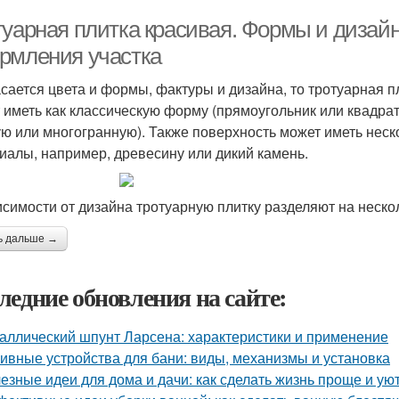
туарная плитка красивая. Формы и дизайн
рмления участка
асается цвета и формы, фактуры и дизайна, то тротуарная 
 иметь как классическую форму (прямоугольник или квадрат
ую или многогранную). Также поверхность может иметь неск
иалы, например, древесину или дикий камень.
исимости от дизайна тротуарную плитку разделяют на неско
ь дальше →
ледние обновления на сайте:
аллический шпунт Ларсена: характеристики и применение
ивные устройства для бани: виды, механизмы и установка
езные идеи для дома и дачи: как сделать жизнь проще и ую