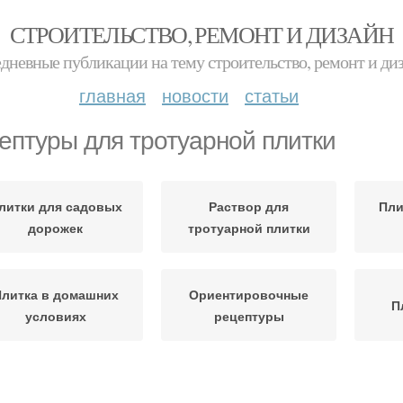
СТРОИТЕЛЬСТВО, РЕМОНТ И ДИЗАЙН
дневные публикации на тему строительство, ремонт и ди
главная
новости
статьи
ептуры для тротуарной плитки
литки для садовых
Раствор для
Пли
дорожек
тротуарной плитки
литка в домашних
Ориентировочные
П
условиях
рецептуры
рмы для тротуарной
Плитки на вибростоле