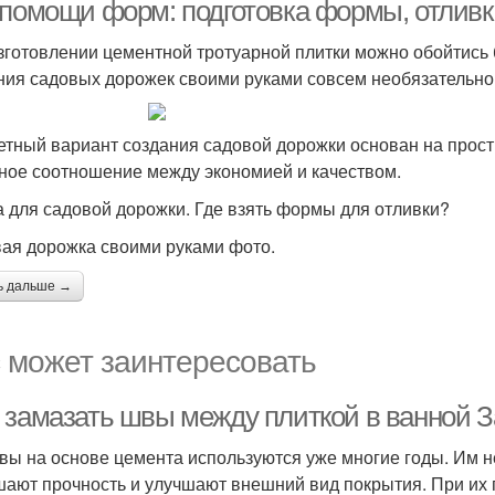
 помощи форм: подготовка формы, отливка
зготовлении цементной тротуарной плитки можно обойтись 
ия садовых дорожек своими руками совсем необязательн
тный вариант создания садовой дорожки основан на прос
ное соотношение между экономией и качеством.
 для садовой дорожки. Где взять формы для отливки?
ая дорожка своими руками фото.
ь дальше →
 может заинтересовать
 замазать швы между плиткой в ванной З
вы на основе цемента используются уже многие годы. Им н
ают прочность и улучшают внешний вид покрытия. При их