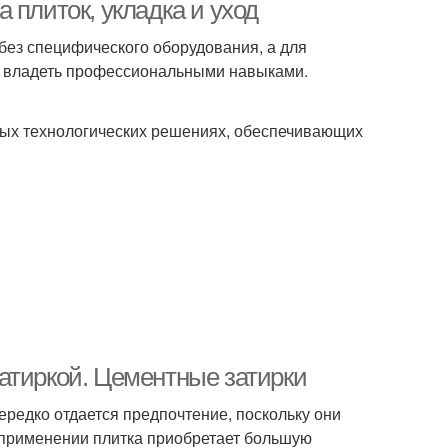
 плиток, укладка и уход
без специфического оборудования, а для
о владеть профессиональными навыками.
тых технологических решениях, обеспечивающих
атиркой. Цементные затирки
ередко отдается предпочтение, поскольку они
 применении плитка приобретает большую