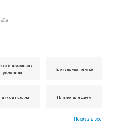
зайн
тки в домашних
Тротуарная плитка
условиях
литка из форм
Плитка для дачи
Показать все