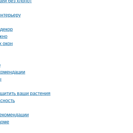
щей без хлопот
интерьеру
 декор
ожно
х окон
о
екомендации
ы
ащитить ваши растения
асность
рекомендации
доме