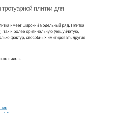
 тротуарной плитки для
плитка имеет широкий модельный ряд. Плитка
), так и более оригинальную (чешуйчатую,
олько фактур, способных имитировать другие
лько видов:
тнее