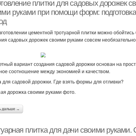
плитки
отовление плитки для садовых дорожек с
ими руками при помощи форм: подготовка
од
зготовлении цементной тротуарной плитки можно обойтись 
ия садовых дорожек своими руками совсем необязательн
тный вариант создания садовой дорожки основан на прос
ное соотношение между экономией и качеством.
 для садовой дорожки. Где взять формы для отливки?
ая дорожка своими руками фото.
ь дальше →
туарная плитка для дачи своими руками.