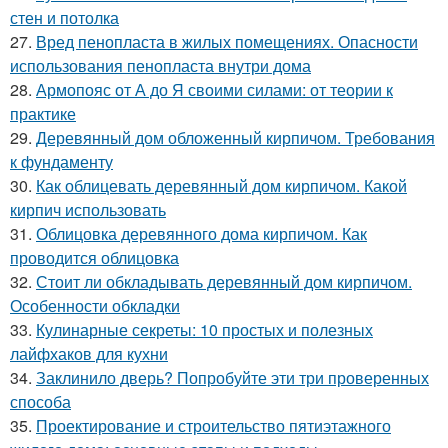
стен и потолка
27.
Вред пенопласта в жилых помещениях. Опасности
использования пенопласта внутри дома
28.
Армопояс от А до Я своими силами: от теории к
практике
29.
Деревянный дом обложенный кирпичом. Требования
к фундаменту
30.
Как облицевать деревянный дом кирпичом. Какой
кирпич использовать
31.
Облицовка деревянного дома кирпичом. Как
проводится облицовка
32.
Стоит ли обкладывать деревянный дом кирпичом.
Особенности обкладки
33.
Кулинарные секреты: 10 простых и полезных
лайфхаков для кухни
34.
Заклинило дверь? Попробуйте эти три проверенных
способа
35.
Проектирование и строительство пятиэтажного