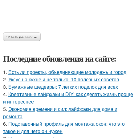
читать дальше →
Последние обновления на сайте:
1.
Есть ли проекты, объединяющие молодежь и город
2.
Уксус на кухне и не только: 10 полезных советов
3.
Бумажные шедевры: 7 легких поделок для всех
4.
Креативные лайфхаки и DIY: как сделать жизнь проще
и интереснее
5.
Экономия времени и сил: лайфхаки для дома и
ремонта
6.
Подставочный профиль для монтажа окон: что это
такое и для чего он нужен