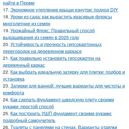
найти в Перми
17.
Экономное утепление крыши изнутри: подход DIY
18.
Уроки из сада: как вырастить красивые флоксы
многолетние из семян
19.
Урожайный Флокс: Правильный способ
выращивания из семян в 2025 году
20.
Устойчивость и прочность гипсокартонных
перегородок на деревянном каркасе
21.
Как правильно установить гипсокартон на
деревянный каркас
22.
Как выбрать идеальную затирку для плитки: подбор и
установка
23.
Затирки для ванной: лучшие варианты для чистоты и
комфорта
24.
Как сделать фундамент-шведскую плиту своими
руками: простой способ
25.
Как построить УШП фундамент своими руками:
подробный самоучитель
26.
Туалеты с панелями на стенах. Варианты отделки