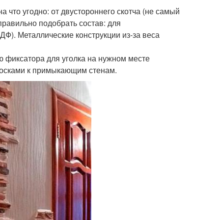
а что угодно: от двустороннего скотча (не самый
правильно подобрать состав: для
ДФ). Металлические конструкции из-за веса
ю фиксатора для уголка на нужном месте
лосками к примыкающим стенам.