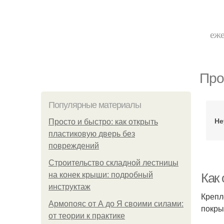
еже
Про
Популярные материалы
Не
Просто и быстро: как открыть
пластиковую дверь без
повреждений
Строительство складной лестницы
на конек крыши: подробный
Как
инструктаж
Крепл
Армопояс от А до Я своими силами:
покры
от теории к практике