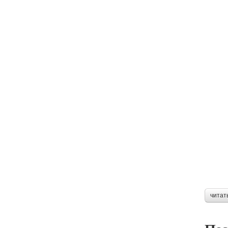
читат