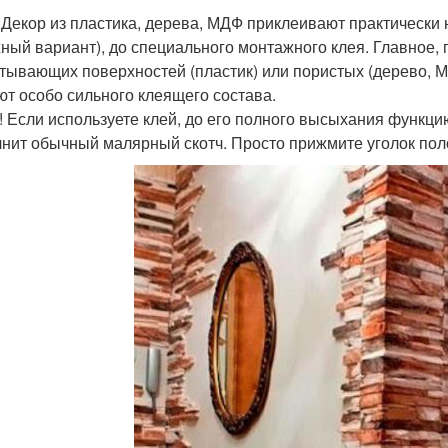
 Декор из пластика, дерева, МДФ приклеивают практически н
ный вариант), до специального монтажного клея. Главное, 
тывающих поверхностей (пластик) или пористых (дерево, М
ют особо сильного клеящего состава.
! Если используете клей, до его полного высыхания функци
нит обычный малярный скотч. Просто прижмите уголок по