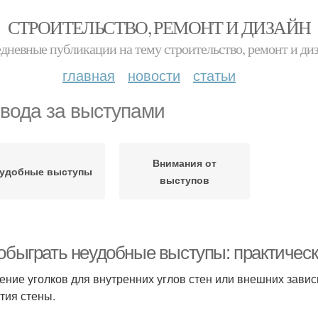
СТРОИТЕЛЬСТВО, РЕМОНТ И ДИЗАЙН
дневные публикации на тему строительство, ремонт и ди
главная
новости
статьи
вода за выступами
Внимания от
удобные выступы
выступов
 обыграть неудобные выступы: практичес
ение уголков для внутренних углов стен или внешних зависи
тия стены.