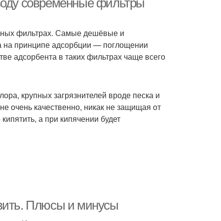
 воду современные фильтры
енных фильтрах. Самые дешёвые и
а на принципе адсорбции — поглощении
тве адсорбента в таких фильтрах чаще всего
ора, крупных загрязнителей вроде песка и
 не очень качественно, никак не защищая от
 кипятить, а при кипячении будет
вить. Плюсы и минусы