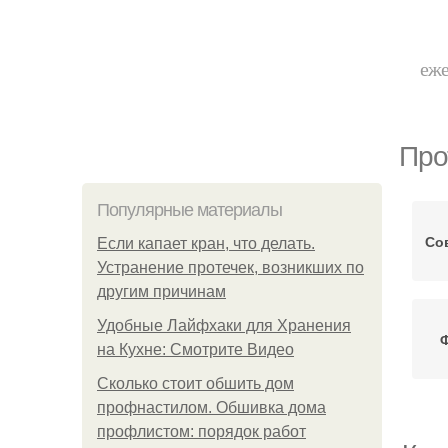
еже
Про
Популярные материалы
Со
Если капает кран, что делать.
Устранение протечек, возникших по
другим причинам
Удобные Лайфхаки для Хранения
на Кухне: Смотрите Видео
Сколько стоит обшить дом
профнастилом. Обшивка дома
профлистом: порядок работ