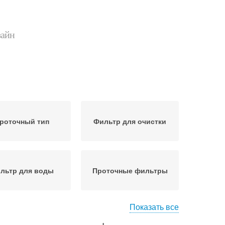
зайн
роточный тип
Фильтр для очистки
льтр для воды
Проточные фильтры
Показать все