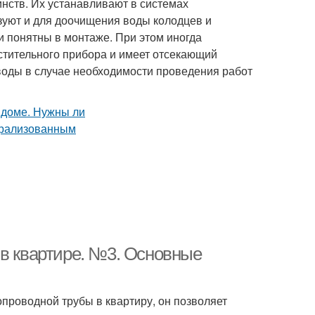
нств. Их устанавливают в системах
зуют и для доочищения воды колодцев и
 и понятны в монтаже. При этом иногда
истительного прибора и имеет отсекающий
воды в случае необходимости проведения работ
 в квартире. №3. Основные
проводной трубы в квартиру, он позволяет