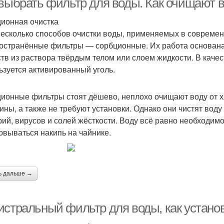
 выбрать фильтр для воды. Как очищают
ионная очистка
несколько способов очистки воды, применяемых в соврем
остранённые фильтры — сорбционные. Их работа основан
тв из раствора твёрдым телом или слоем жидкости. В качес
ьзуется активированный уголь.
ионные фильтры стоят дёшево, неплохо очищают воду от хл
ины, а также не требуют установки. Однако они чистят воду
рий, вирусов и солей жёсткости. Воду всё равно необходимо
овываться накипь на чайнике.
ь дальше →
истральный фильтр для воды, как устано