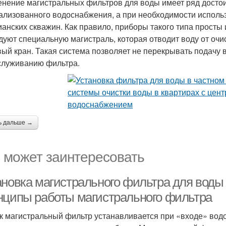
нение магистральных фильтров для воды имеет ряд достои
ализованного водоснабжения, а при необходимости исполь
ианских скважин. Как правило, приборы такого типа просты
дуют специальную магистраль, которая отводит воду от оч
ый кран. Такая система позволяет не перекрывать подачу 
служиванию фильтра.
ь дальше →
 может заинтересовать
ановка магистрального фильтра для воды
нципы работы магистрального фильтра
ак магистральный фильтр устанавливается при «входе» водо