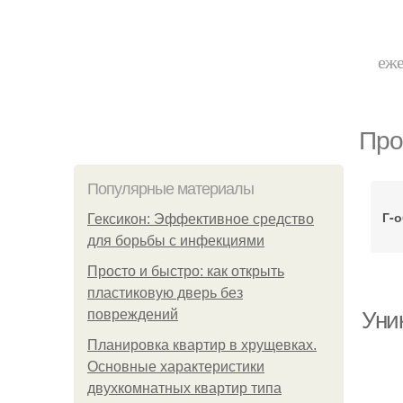
еже
Про
Популярные материалы
Г-
Гексикон: Эффективное средство
для борьбы с инфекциями
Просто и быстро: как открыть
пластиковую дверь без
повреждений
Уни
Планировка квартир в хрущевках.
Основные характеристики
двухкомнатных квартир типа