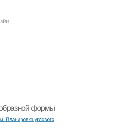
зайн
-образной формы