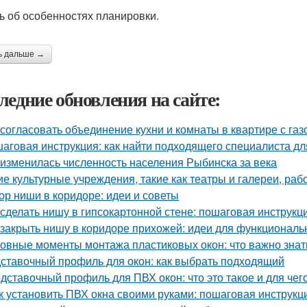
ь об особенностях планировки.
ь дальше →
ледние обновления на сайте:
 согласовать объединение кухни и комнаты в квартире с газ
аговая инструкция: как найти подходящего специалиста д
 изменилась численность населения Рыбинска за века
ие культурные учреждения, такие как театры и галереи, ра
ор ниши в коридоре: идеи и советы
 сделать нишу в гипсокартонной стене: пошаговая инструкц
 закрыть нишу в коридоре прихожей: идеи для функциональ
овные моменты монтажа пластиковых окон: что важно знат
ставочный профиль для окон: как выбрать подходящий
дставочный профиль для ПВХ окон: что это такое и для чег
к установить ПВХ окна своими руками: пошаговая инструкц