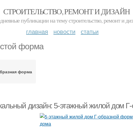
СТРОИТЕЛЬСТВО, РЕМОНТ И ДИЗАЙН
дневные публикации на тему строительство, ремонт и ди
главная
новости
статьи
стой форма
образная форма
кальный дизайн: 5-этажный жилой дом Г