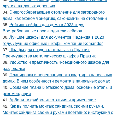
других плодовых деревьях
34.
Энергосберегающее отопление для загородного
дома: как экономя энергию, сэкономить на отоплении
35.
Рейтинг сейфов для дома в 2023 году.
Востребованные производители сейфов
36.
Лучшие шкафы для документов Надежда в 2023
году. Лучшие офисные шкафы компании Komandor
37.
Шкафы для раздевалок на заказ Практик.
Преимущества металлических шкафов Практик
38.
Удобство и практичность 4-секционного шкафа для
раздевалки
39.
Планировка и перепланировка квартир в панельных
домах. В чем особенности ремонта в панельных домах
40.
Создание плана 5 этажного дома: основные этапы и
рекомендации
41.
Арболит и фибролит: отличия и применение
42.
Как выполнить монтаж сайдинга своими руками.
Монтаж сайдинга своими руками поэтапно: инструкция с