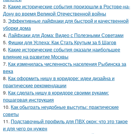
2.
Какие исторические события произошли в Ростове-на-
Дону во время Великой Отечественной войны
3.
Эффективные лайфхаки для быстрой и качественной
уборки дома
4.
Лайфхаки для Дома: Видео с Полезными Советами
5.
Фишки для Успеха: Как Стать Крутым за 5 Шагов
6.
Какие исторические события оказали наибольшее
влияние на развитие Москвы
7.
Как изменилась численность населения Рыбинска за
века
8.
Как оформить нишу в коридоре: идеи дизайна и
практические рекомендации
9.
Как сделать нишу в коридоре своими руками:
пошаговая инструкция
10.
Как обыграть неудобные выступы: практические
советы
11.
Подставочный профиль для ПВХ окон: что это такое
и для чего он нужен