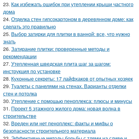
23.
Как избежать ошибок при утеплении крыши частного
дома
24.
Отделка стен гипсокартоном в деревянном доме: как
сделать это правильно
25.
Выбор затирки для плитки в ванной: все, что нужно
знать
26.
Затирание плитки: проверенные методы и
рекомендации
27.
Утепленная шведская плита шаг за шагом:
инструкция по установке
28.
Кухонные секреты: 17 лайфхаков от опытных хозяек
29.
Туалеты с панелями на стенах. Варианты отделки
стен и потолка
30.
Утепление с помощью пеноплекса: плюсы и минусы
31.
Проект 5 этажного жилого дома: новая волна в
строительстве
32.
Вреден или нет пеноплекс: факты и мифы о
безопасности строительного материала
33.
Эффективные методы борьбы с тлями на сливе и