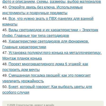
фото и описанием, схемы, размеры, выбор материалов
43.
Откройте дверь без ключа. Используемые
инструменты и подручные предметы
44.
Все, что нужно знать о ПВХ-панелях для ванной
комнаты
45.
Виды светодиодов и их характеристики » Электрик
Инфо. Главные три типа светодиодов
46.
Характеристики светодиодов для фонариков.
Главные характеристики
47.
Установка полукруглого конька на металлочерепицу.
Монтаж планок конька
48.
Проект многоквартирного дома 5 этажей: как
построить дом мечты
49.
Смешанная посадка овощей: как это помогает
увеличить урожайность
50.
Букет, который говорит: Как выбрать цветы для
особого случая
© 2026 Строительство, ремонт и дизайн