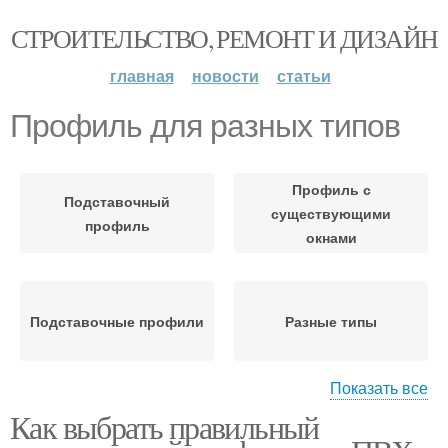
СТРОИТЕЛЬСТВО, РЕМОНТ И ДИЗАЙН
главная
новости
статьи
Профиль для разных типов
Профиль с
Подставочный
существующими
профиль
окнами
Подставочные профили
Разные типы
Показать все
Как выбрать правильный
Профили для
различных стилей