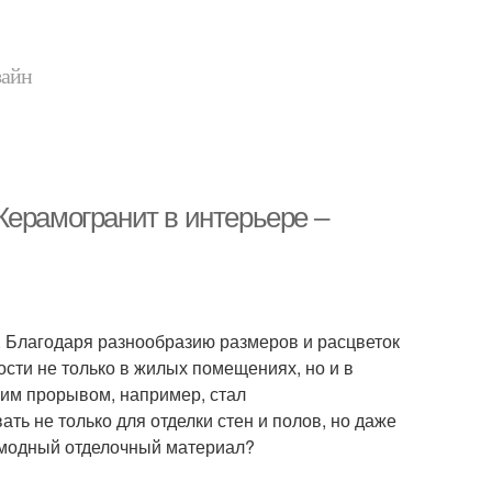
зайн
Керамогранит в интерьере –
Благодаря разнообразию размеров и расцветок
сти не только в жилых помещениях, но и в
им прорывом, например, стал
ть не только для отделки стен и полов, но даже
т модный отделочный материал?