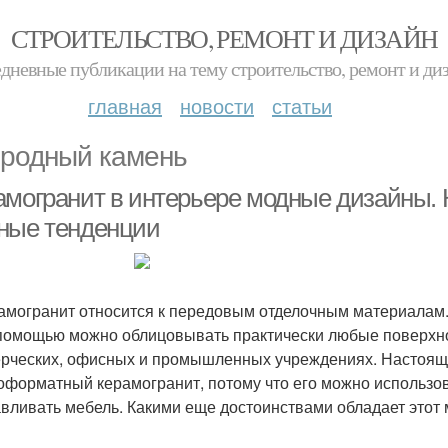
СТРОИТЕЛЬСТВО, РЕМОНТ И ДИЗАЙН
дневные публикации на тему строительство, ремонт и ди
главная
новости
статьи
родный камень
амогранит в интерьере модные дизайны. 
ные тенденции
огранит относится к передовым отделочным материалам. 
 помощью можно облицовывать практически любые поверхно
рческих, офисных и промышленных учреждениях. Настоящ
оформатный керамогранит, потому что его можно использова
авливать мебель. Какими еще достоинствами обладает это