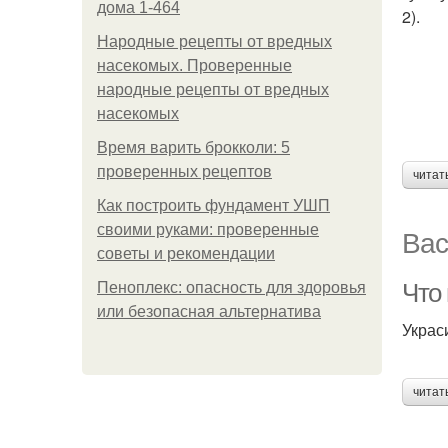
дома 1-464
2).
Народные рецепты от вредных
насекомых. Проверенные
народные рецепты от вредных
насекомых
Время варить брокколи: 5
проверенных рецептов
читат
Как построить фундамент УШП
своими руками: проверенные
Вас
советы и рекомендации
Что 
Пеноплекс: опасность для здоровья
или безопасная альтернатива
Украс
читат