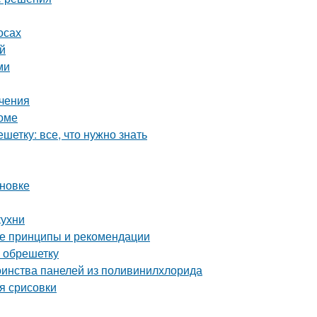
осах
ей
ми
ичения
доме
етку: все, что нужно знать
ановке
кухни
ые принципы и рекомендации
а обрешетку
оинства панелей из поливинилхлорида
я срисовки