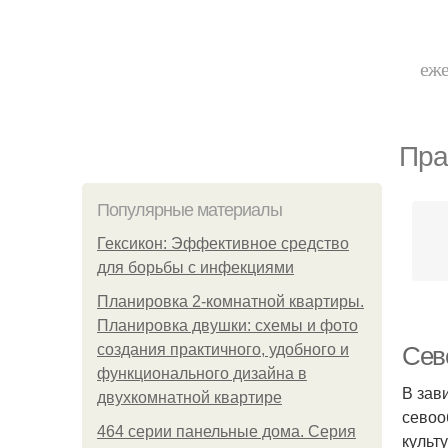
еже
Пра
Популярные материалы
Гексикон: Эффективное средство
для борьбы с инфекциями
Планировка 2-комнатной квартиры.
Планировка двушки: схемы и фото
создания практичного, удобного и
Сево
функционального дизайна в
В зав
двухкомнатной квартире
севоо
464 серии панельные дома. Серия
культ