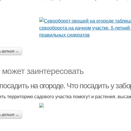
ь дальше →
 может заинтересовать
посадить на огороде. Что посадить у заб
ить территорию садового участка помогут и растения, выса
ь дальше →