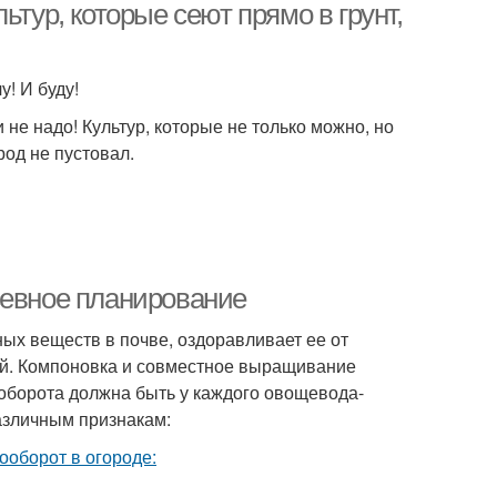
ьтур, которые сеют прямо в грунт,
у! И буду!
 не надо! Культур, которые не только можно, но
род не пустовал.
севное планирование
ых веществ в почве, оздоравливает ее от
ей. Компоновка и совместное выращивание
оборота должна быть у каждого овощевода-
азличным признакам: