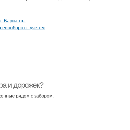
ора и дорожек?
женные рядом с забором.