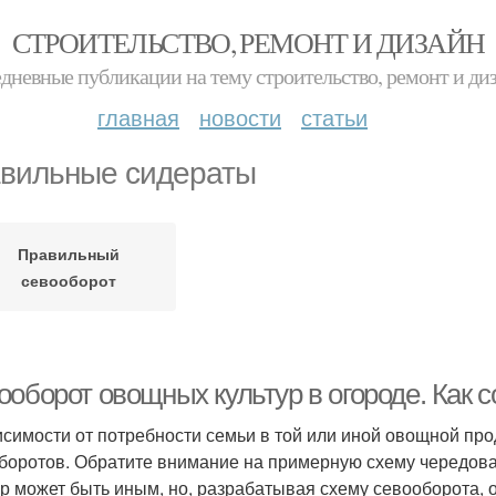
СТРОИТЕЛЬСТВО, РЕМОНТ И ДИЗАЙН
дневные публикации на тему строительство, ремонт и ди
главная
новости
статьи
вильные сидераты
Правильный
севооборот
оборот овощных культур в огороде. Как 
исимости от потребности семьи в той или иной овощной пр
боротов. Обратите внимание на примерную схему чередован
ур может быть иным, но, разрабатывая схему севооборота, 