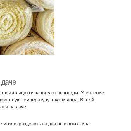
 даче
плоизоляцию и защиту от непогоды. Утепление
мфортную температуру внутри дома. В этой
ыши на даче.
е можно разделить на два основных типа: