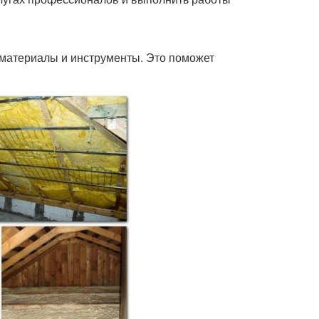
материалы и инструменты. Это поможет