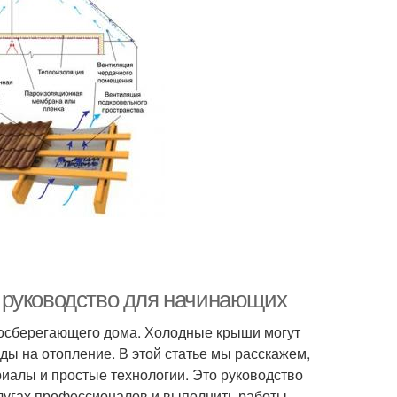
 руководство для начинающих
госберегающего дома. Холодные крыши могут
ды на отопление. В этой статье мы расскажем,
риалы и простые технологии. Это руководство
слугах профессионалов и выполнить работы