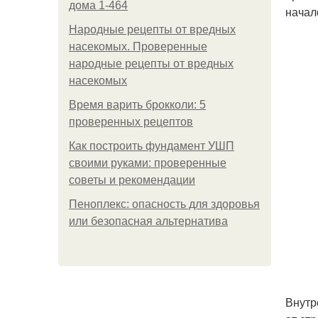
дома 1-464
начал
Народные рецепты от вредных
насекомых. Проверенные
народные рецепты от вредных
насекомых
Время варить брокколи: 5
проверенных рецептов
Как построить фундамент УШП
своими руками: проверенные
советы и рекомендации
Пеноплекс: опасность для здоровья
или безопасная альтернатива
Внутр