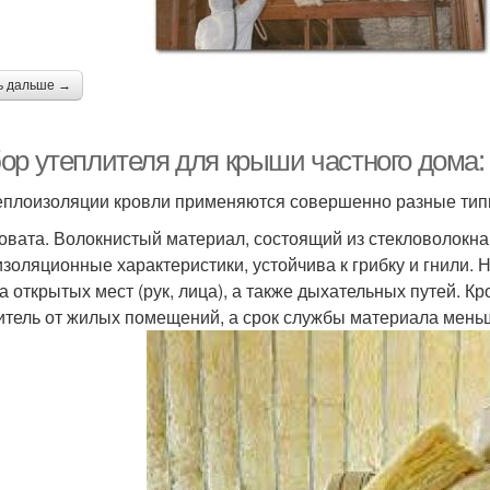
ь дальше →
ор утеплителя для крыши частного дома
еплоизоляции кровли применяются совершенно разные тип
овата. Волокнистый материал, состоящий из стекловолокна
изоляционные характеристики, устойчива к грибку и гнили. 
а открытых мест (рук, лица), а также дыхательных путей. К
итель от жилых помещений, а срок службы материала меньше