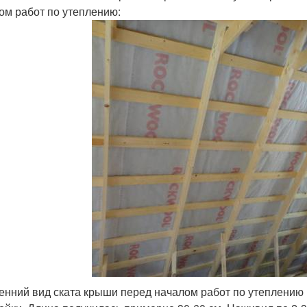
ом работ по утеплению:
енний вид ската крыши перед началом работ по утеплению 