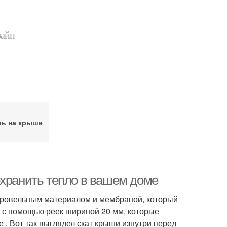
зайн
ль на крыше
охранить тепло в вашем доме
кровельным материалом и мембраной, который
а с помощью реек шириной 20 мм, которые
. Вот так выглядел скат крыши изнутри перед