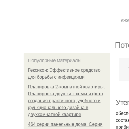
еже
Пот
Популярные материалы
Гексикон: Эффективное средство
для борьбы с инфекциями
Планировка 2-комнатной квартиры.
Планировка двушки: схемы и фото
создания практичного, удобного и
Уте
функционального дизайна в
обесп
двухкомнатной квартире
соста
464 серии панельные дома. Серия
приби