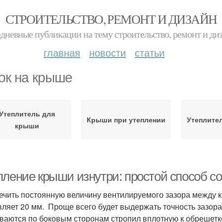
СТРОИТЕЛЬСТВО, РЕМОНТ И ДИЗАЙН
дневные публикации на тему строительство, ремонт и ди
главная
новости
статьи
ок на крыше
Утеплитель для
Крыши при утеплении
Утеплите
крыши
пление крыши изнутри: простой способ с
ечить постоянную величину вентилируемого зазора между 
вляет 20 мм. Проще всего будет выдержать точность зазор
ваются по боковым сторонам стропил вплотную к обрешетке 