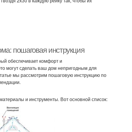
гвоздя 2х30 в каждую рейку так, чтобы их
ома: пошаговая инструкция
рый обеспечивает комфорт и
то могут сделать ваш дом непригодным для
статье мы рассмотрим пошаговую инструкцию по
мендации.
материалы и инструменты. Вот основной список: