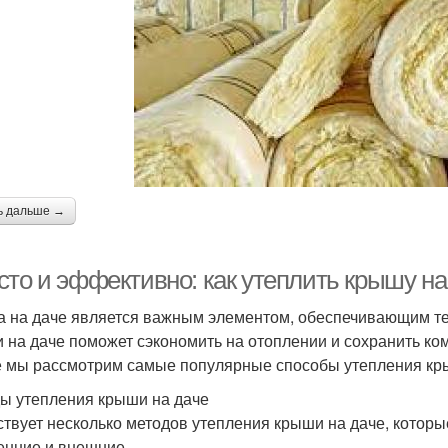
ь дальше →
сто и эффективно: как утеплить крышу на
 на даче является важным элементом, обеспечивающим те
 на даче поможет сэкономить на отоплении и сохранить ко
е мы рассмотрим самые популярные способы утепления кр
ы утепления крыши на даче
твует несколько методов утепления крыши на даче, которы
енние и внешние.