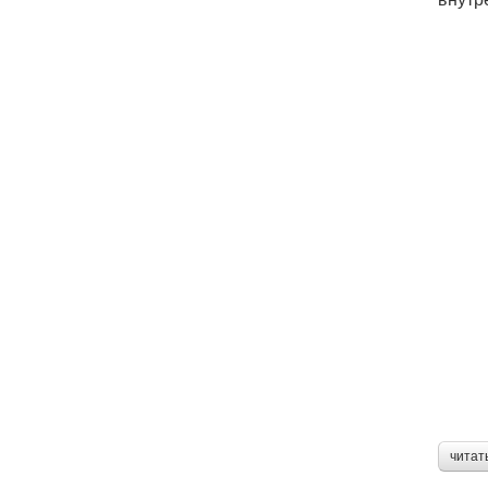
читат