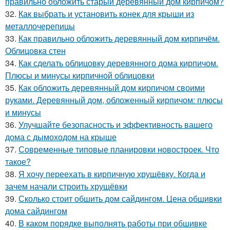
правильно обложить старый деревянный дом кирпичом?
32.
Как выбрать и установить конек для крыши из
металлочерепицы
33.
Как правильно обложить деревянный дом кирпичём.
Облицовка стен
34.
Как сделать облицовку деревянного дома кирпичом.
Плюсы и минусы кирпичной облицовки
35.
Как обложить деревянный дом кирпичом своими
руками. Деревянный дом, обложенный кирпичом: плюсы
и минусы
36.
Улучшайте безопасность и эффективность вашего
дома с дымоходом на крыше
37.
Современные типовые планировки новостроек. Что
такое?
38.
Я хочу переехать в кирпичную хрущёвку. Когда и
зачем начали строить хрущёвки
39.
Сколько стоит обшить дом сайдингом. Цена обшивки
дома сайдингом
40.
В каком порядке выполнять работы при обшивке