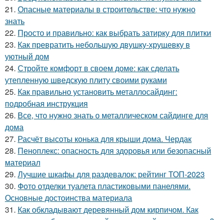
21.
Опасные материалы в строительстве: что нужно
знать
22.
Просто и правильно: как выбрать затирку для плитки
23.
Как превратить небольшую двушку-хрущевку в
уютный дом
24.
Стройте комфорт в своем доме: как сделать
утепленную шведскую плиту своими руками
25.
Как правильно установить металлосайдинг:
подробная инструкция
26.
Все, что нужно знать о металлическом сайдинге для
дома
27.
Расчёт высоты конька для крыши дома. Чердак
28.
Пеноплекс: опасность для здоровья или безопасный
материал
29.
Лучшие шкафы для раздевалок: рейтинг ТОП-2023
30.
Фото отделки туалета пластиковыми панелями.
Основные достоинства материала
31.
Как обкладывают деревянный дом кирпичом. Как