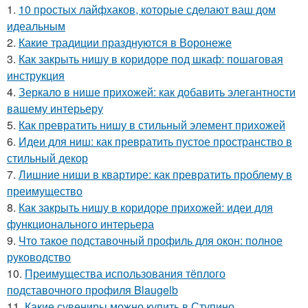
1.
10 простых лайфхаков, которые сделают ваш дом
идеальным
2.
Какие традиции празднуются в Воронеже
3.
Как закрыть нишу в коридоре под шкаф: пошаговая
инструкция
4.
Зеркало в нише прихожей: как добавить элегантности
вашему интерьеру
5.
Как превратить нишу в стильный элемент прихожей
6.
Идеи для ниш: как превратить пустое пространство в
стильный декор
7.
Лишние ниши в квартире: как превратить проблему в
преимущество
8.
Как закрыть нишу в коридоре прихожей: идеи для
функционального интерьера
9.
Что такое подставочный профиль для окон: полное
руководство
10.
Преимущества использования тёплого
подставочного профиля Blaugelb
11.
Какие сувениры можно купить в Ступино