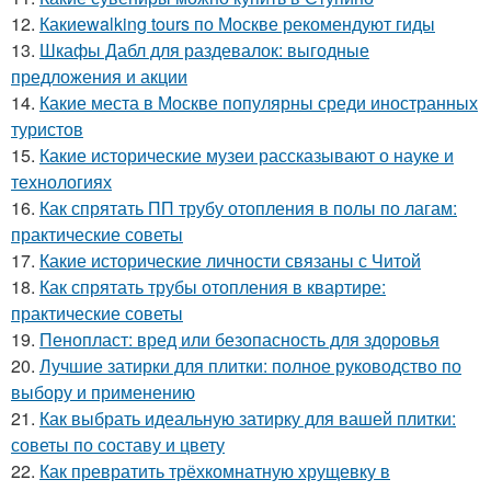
12.
Какиеwalking tours по Москве рекомендуют гиды
13.
Шкафы Дабл для раздевалок: выгодные
предложения и акции
14.
Какие места в Москве популярны среди иностранных
туристов
15.
Какие исторические музеи рассказывают о науке и
технологиях
16.
Как спрятать ПП трубу отопления в полы по лагам:
практические советы
17.
Какие исторические личности связаны с Читой
18.
Как спрятать трубы отопления в квартире:
практические советы
19.
Пенопласт: вред или безопасность для здоровья
20.
Лучшие затирки для плитки: полное руководство по
выбору и применению
21.
Как выбрать идеальную затирку для вашей плитки:
советы по составу и цвету
22.
Как превратить трёхкомнатную хрущевку в