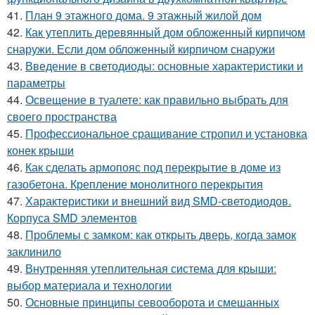
41.
План 9 этажного дома. 9 этажный жилой дом
42.
Как утеплить деревянный дом обложенный кирпичом
снаружи. Если дом обложенный кирпичом снаружи
43.
Введение в светодиоды: основные характеристики и
параметры
44.
Освещение в туалете: как правильно выбрать для
своего пространства
45.
Профессиональное сращивание стропил и установка
конек крыши
46.
Как сделать армопояс под перекрытие в доме из
газобетона. Крепление монолитного перекрытия
47.
Характеристики и внешний вид SMD-светодиодов.
Корпуса SMD элементов
48.
Проблемы с замком: как открыть дверь, когда замок
заклинило
49.
Внутренняя утеплительная система для крыши:
выбор материала и технологии
50.
Основные принципы севооборота и смешанных