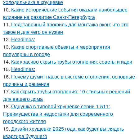
холодильника в хрущевке
10.
Какие исторические события оказали наибольшее
влияние на развитие Санкт-Петербурга
11.
Подставочный профиль для монтажа окон: что это
такое и для чего он нужен
12.
Headlines:
13.
Какие спортивные объекты и мероприятия
популярны в городе
14.
Как красиво скрыть трубы отопления: советы и идеи
15.
Headlines:
16.
Почему шумит насос в системе отопления: основные
причины и решения
17.
Как скрыть трубы отопления: 10 стильных решений
для вашего дома
18.
Однушка в типовой хрущёвке серии 1-511:
Преимущества и недостатки для современного
городского жителя
19.
Дизайн хрущевки 2025 года: как будет выглядеть
квартира будущего