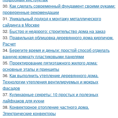
30.
Как сделать современный фундамент своими руками:
проверенные рекомендации
31.
Уникальный подход к монтажу металлического
сайдинга в Москве
32.
Быстро и недорого: строительство дома на заказ
33.
Правильная облицовка деревянного дома кирпичом.
Расчет
34.
Берегите время и деньги: простой способ отделать
ванную комнату пластиковыми панелями
35.
Проектирование пятиэтажного жилого дома:
основные этапы и принципы
36.
Как выполнить утепление деревянного дома.
Технологии утепления вентилируемых и мокрых
фасадов
37.
Кулинарные секреты: 10 простых и полезных
лайфхаков для кухни
38.
Конвекторное отопление частного дома.
Электрические конвекторы