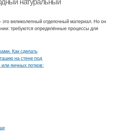
одный натуральный
– это великолепный отделочный материал. Но он
янии: требуются определённые процессы для
още