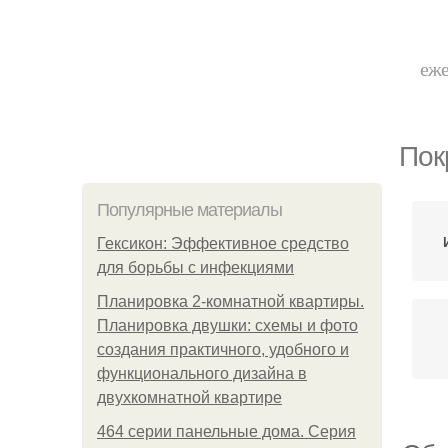
еже
Пок
Популярные материалы
Гексикон: Эффективное средство
для борьбы с инфекциями
Планировка 2-комнатной квартиры.
Планировка двушки: схемы и фото
создания практичного, удобного и
функционального дизайна в
двухкомнатной квартире
464 серии панельные дома. Серия