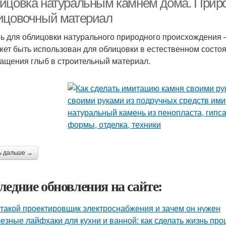
ицовка натуральным камнем дома. Прир
ицовочный материал
ь для облицовки натурального природного происхождения 
жет быть использован для облицовки в естественном состо
ащения глыб в строительный материал.
ь дальше →
ледние обновления на сайте:
 такой проектировщик электроснабжения и зачем он нужен
езные лайфхаки для кухни и ванной: как сделать жизнь пр