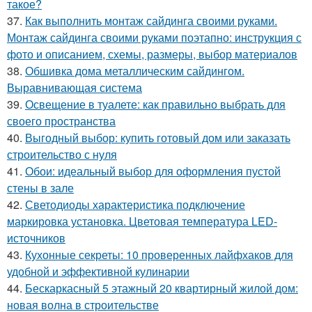
такое?
37.
Как выполнить монтаж сайдинга своими руками.
Монтаж сайдинга своими руками поэтапно: инструкция с
фото и описанием, схемы, размеры, выбор материалов
38.
Обшивка дома металлическим сайдингом.
Выравнивающая система
39.
Освещение в туалете: как правильно выбрать для
своего пространства
40.
Выгодный выбор: купить готовый дом или заказать
строительство с нуля
41.
Обои: идеальный выбор для оформления пустой
стены в зале
42.
Светодиоды характеристика подключение
маркировка установка. Цветовая температура LED-
источников
43.
Кухонные секреты: 10 проверенных лайфхаков для
удобной и эффективной кулинарии
44.
Бескаркасный 5 этажный 20 квартирный жилой дом:
новая волна в строительстве