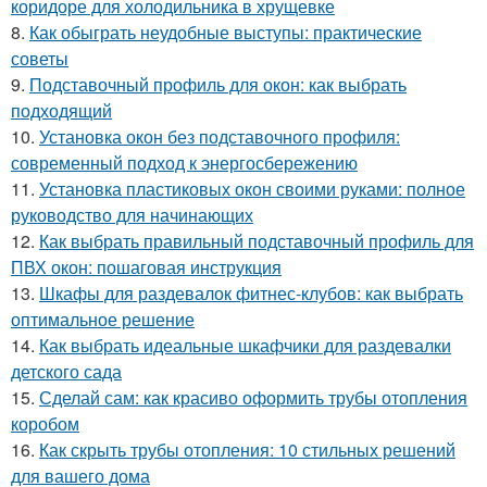
коридоре для холодильника в хрущевке
8.
Как обыграть неудобные выступы: практические
советы
9.
Подставочный профиль для окон: как выбрать
подходящий
10.
Установка окон без подставочного профиля:
современный подход к энергосбережению
11.
Установка пластиковых окон своими руками: полное
руководство для начинающих
12.
Как выбрать правильный подставочный профиль для
ПВХ окон: пошаговая инструкция
13.
Шкафы для раздевалок фитнес-клубов: как выбрать
оптимальное решение
14.
Как выбрать идеальные шкафчики для раздевалки
детского сада
15.
Сделай сам: как красиво оформить трубы отопления
коробом
16.
Как скрыть трубы отопления: 10 стильных решений
для вашего дома