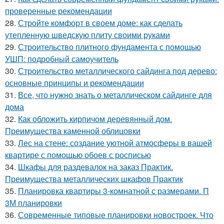
проверенные рекомендации
28.
Стройте комфорт в своем доме: как сделать
утепленную шведскую плиту своими руками
29.
Строительство плитного фундамента с помощью
УШП: подробный самоучитель
30.
Строительство металлического сайдинга под дерево:
основные принципы и рекомендации
31.
Все, что нужно знать о металлическом сайдинге для
дома
32.
Как обложить кирпичом деревянный дом.
Преимущества каменной облицовки
33.
Лес на стене: создание уютной атмосферы в вашей
квартире с помощью обоев с росписью
34.
Шкафы для раздевалок на заказ Практик.
Преимущества металлических шкафов Практик
35.
Планировка квартиры 3-комнатной с размерами. П
3М планировки
36.
Современные типовые планировки новостроек. Что