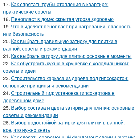
17.
Как спрятать трубы отопления в квартире:
практические советы
18.
Пенопласт в доме: скрытая угроза здоровью
19.
Что выделяет пенопласт при нагревании: опасность
или безопасность
20.
Как выбрать правильную затирку для плитки в
ванной: советы и рекомендации
21.
Как выбрать затирку для плитки: основные моменты
22.
Как обустроить кухню в хрущевке с холодильником:
советы и идеи
23.
Строительство каркаса из дерева под гипсокартон:
основные принципы и рекомендации
24.
Строительный гид: установка гипсокартона в
деревянном доме
25.
Выбор состава и цвета затирки для плитки: основные
советы и рекомендации
26.
Выбор водостойкой затирки для плитки в ванной:
все, что нужно знать
27.
Как сделать современный фундамент своими руками: