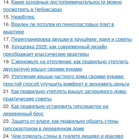
14.
Какие основные достопримечательности можно
посмотреть в Чебоксарах
15.
Headlines:
16.
Вреден ли потолок из пенопластовых плит в
квартире
17.
Перепланировка двушки в хрущёвке: идеи и советы
18.
Хрущевка 2025: как современный дизайн
преображает классические квартиры
19.
Сэкономьте на отоплении: как правильно утеплить
двускатную крышу своими руками
20.
Утепление крыши частного дома своими руками:
простой способ улучшить комфорт и экономить деньги
21.
Как правильно утеплять крышу загородного дома:
практические советы
22.
Как правильно установить гипсокартон на
деревянный брус
23.
Защита от влаги: как правильно обшить стены
гипсокартоном в деревянном доме
24.
Чем отделать стены в туалете дешево и красиво