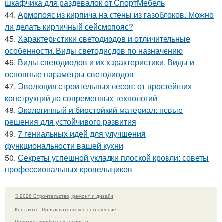
шкафчика для раздевалок от СпортМебель
44.
Армопояс из кирпича на стены из газоблоков. Можно
ли делать кирпичный сейсмопояс?
45.
Характеристики светодиодов и отличительные
особенности. Виды светодиодов по назначению
46.
Виды светодиодов и их характеристики. Виды и
основные параметры светодиодов
47.
Эволюция строительных лесов: от простейших
конструкций до современных технологий
48.
Экологичный и биостойкий материал: новые
решения для устойчивого развития
49.
7 гениальных идей для улучшения
функциональности вашей кухни
50.
Секреты успешной укладки плоской кровли: советы
профессиональных кровельщиков
© 2026 Строительство, ремонт и дизайн
Контакты
Пользовательское соглашение
Политика конфидециальности