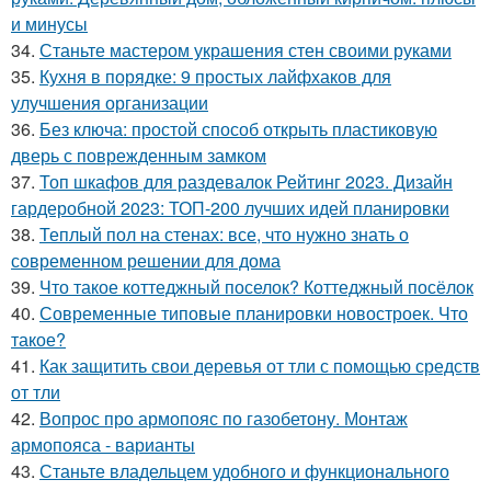
и минусы
34.
Станьте мастером украшения стен своими руками
35.
Кухня в порядке: 9 простых лайфхаков для
улучшения организации
36.
Без ключа: простой способ открыть пластиковую
дверь с поврежденным замком
37.
Топ шкафов для раздевалок Рейтинг 2023. Дизайн
гардеробной 2023: ТОП-200 лучших идей планировки
38.
Теплый пол на стенах: все, что нужно знать о
современном решении для дома
39.
Что такое коттеджный поселок? Коттеджный посёлок
40.
Современные типовые планировки новостроек. Что
такое?
41.
Как защитить свои деревья от тли с помощью средств
от тли
42.
Вопрос про армопояс по газобетону. Монтаж
армопояса - варианты
43.
Станьте владельцем удобного и функционального