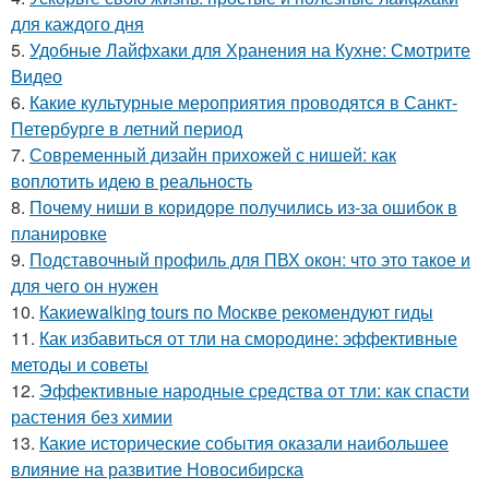
для каждого дня
5.
Удобные Лайфхаки для Хранения на Кухне: Смотрите
Видео
6.
Какие культурные мероприятия проводятся в Санкт-
Петербурге в летний период
7.
Современный дизайн прихожей с нишей: как
воплотить идею в реальность
8.
Почему ниши в коридоре получились из-за ошибок в
планировке
9.
Подставочный профиль для ПВХ окон: что это такое и
для чего он нужен
10.
Какиеwalking tours по Москве рекомендуют гиды
11.
Как избавиться от тли на смородине: эффективные
методы и советы
12.
Эффективные народные средства от тли: как спасти
растения без химии
13.
Какие исторические события оказали наибольшее
влияние на развитие Новосибирска