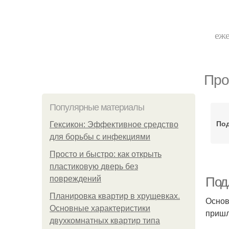
еже
Про
Популярные материалы
По
Гексикон: Эффективное средство
для борьбы с инфекциями
Просто и быстро: как открыть
пластиковую дверь без
повреждений
Под
Планировка квартир в хрущевках.
Основ
Основные характеристики
пришл
двухкомнатных квартир типа