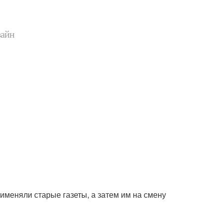
зайн
рименяли старые газеты, а затем им на смену