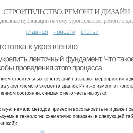
СТРОИТЕЛЬСТВО, РЕМОНТ И ДИЗАЙН
дневные публикации на тему строительство, ремонт и ди
главная
новости
статьи
готовка к укреплению
 укрепить ленточный фундамент. Что тако
собы проведения этого процесса
нием строительных конструкций называют мероприятия и д
тва укрепляемого элемента здания. Или же изменяют конст
ленном состоянии, снимая с него часть нагрузки.
твует немало методов привести восстановить или даже по
ьзуемые технологии схематично показаны в следующей таб
ышкой):