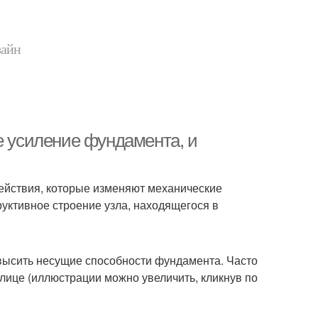
зайн
е усиление фундамента, и
ействия, которые изменяют механические
руктивное строение узла, находящегося в
высить несущие способности фундамента. Часто
лице (иллюстрации можно увеличить, кликнув по