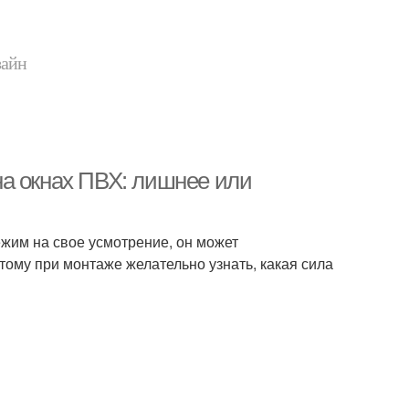
зайн
а окнах ПВХ: лишнее или
ежим на свое усмотрение, он может
ому при монтаже желательно узнать, какая сила