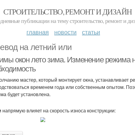
СТРОИТЕЛЬСТВО, РЕМОНТ И ДИЗАЙН
дневные публикации на тему строительство, ремонт и ди
главная
новости
статьи
евод на летний или
имы окон лето зима. Изменение режима н
бходимость
олчанию мастер, который монтирует окна, устанавливает р
одствоваться временем года или собственным опытом. Поэт
ма будет установлена.
 напрямую влияет на скорость износа конструкции: