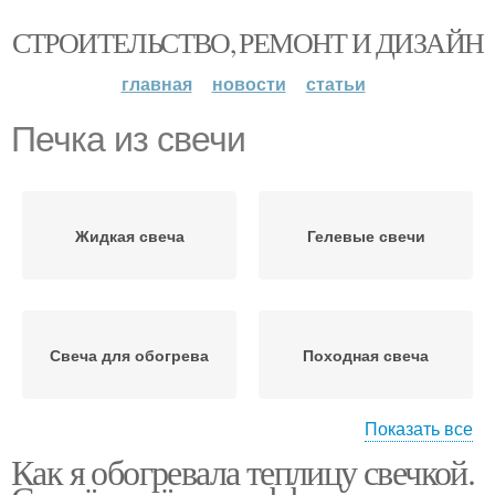
СТРОИТЕЛЬСТВО, РЕМОНТ И ДИЗАЙН
главная
новости
статьи
Печка из свечи
Жидкая свеча
Гелевые свечи
Свеча для обогрева
Походная свеча
Показать все
Как я обогревала теплицу свечкой.
Свеча с маслом
Жидкие свечи