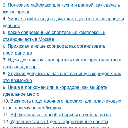
3.
Полезные лайфхаки для кухни и ванной: как сделать
жизнь проще
4.
Умные лайфхаки для дома: как сделать жизнь проще и
удобнее
5.
Какие современные спортивные комплексы и
стадионы есть в Москве
6.
Прихожая в нише коридора: как организовать
пространство
7.
Идеи для ниш: как превратить пустое пространство в
стильный декор
8.
Хрупкая девушка за час снесла нишу в коридоре: как
это возможно
9.
Ниша в прихожей или в коридоре: как выбрать
идеальное место
10.
Важность подставочного профиля для пластиковых
окон: почему он необходим
11.
Эффективные способы борьбы с тлей на розах
12.
Удаление тли за 1 день: эффективные советы