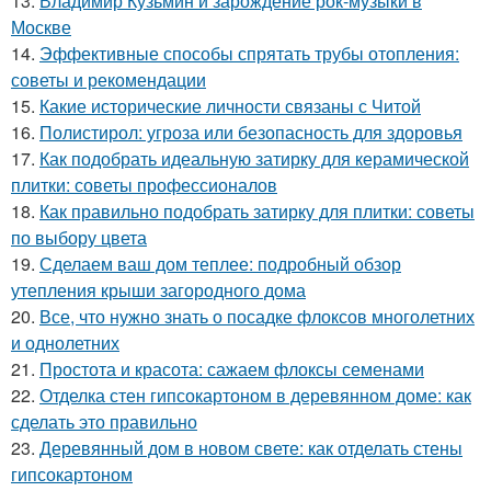
13.
Владимир Кузьмин и зарождение рок-музыки в
Москве
14.
Эффективные способы спрятать трубы отопления:
советы и рекомендации
15.
Какие исторические личности связаны с Читой
16.
Полистирол: угроза или безопасность для здоровья
17.
Как подобрать идеальную затирку для керамической
плитки: советы профессионалов
18.
Как правильно подобрать затирку для плитки: советы
по выбору цвета
19.
Сделаем ваш дом теплее: подробный обзор
утепления крыши загородного дома
20.
Все, что нужно знать о посадке флоксов многолетних
и однолетних
21.
Простота и красота: сажаем флоксы семенами
22.
Отделка стен гипсокартоном в деревянном доме: как
сделать это правильно
23.
Деревянный дом в новом свете: как отделать стены
гипсокартоном