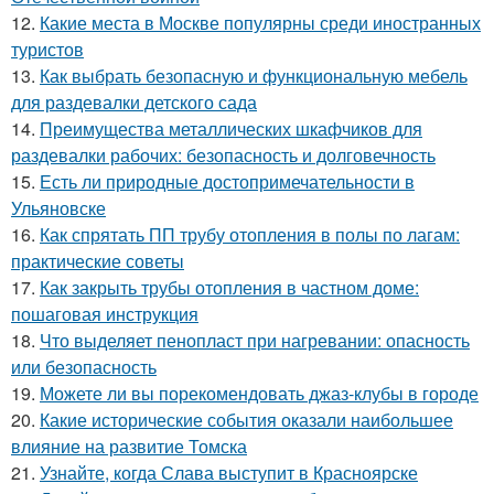
12.
Какие места в Москве популярны среди иностранных
туристов
13.
Как выбрать безопасную и функциональную мебель
для раздевалки детского сада
14.
Преимущества металлических шкафчиков для
раздевалки рабочих: безопасность и долговечность
15.
Есть ли природные достопримечательности в
Ульяновске
16.
Как спрятать ПП трубу отопления в полы по лагам:
практические советы
17.
Как закрыть трубы отопления в частном доме:
пошаговая инструкция
18.
Что выделяет пенопласт при нагревании: опасность
или безопасность
19.
Можете ли вы порекомендовать джаз-клубы в городе
20.
Какие исторические события оказали наибольшее
влияние на развитие Томска
21.
Узнайте, когда Слава выступит в Красноярске