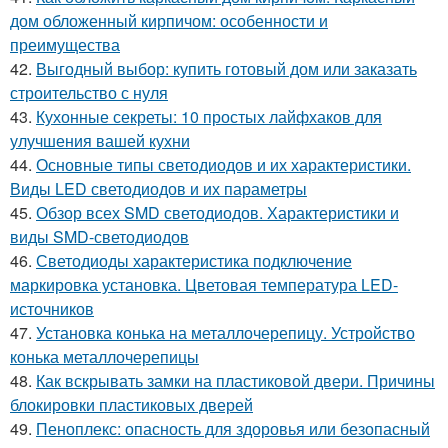
дом обложенный кирпичом: особенности и
преимущества
42.
Выгодный выбор: купить готовый дом или заказать
строительство с нуля
43.
Кухонные секреты: 10 простых лайфхаков для
улучшения вашей кухни
44.
Основные типы светодиодов и их характеристики.
Виды LED светодиодов и их параметры
45.
Обзор всех SMD светодиодов. Характеристики и
виды SMD-светодиодов
46.
Светодиоды характеристика подключение
маркировка установка. Цветовая температура LED-
источников
47.
Установка конька на металлочерепицу. Устройство
конька металлочерепицы
48.
Как вскрывать замки на пластиковой двери. Причины
блокировки пластиковых дверей
49.
Пеноплекс: опасность для здоровья или безопасный