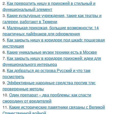
2.
Как превратить нишу в прихожей в стильный и
функциональный элемент
3.
Какие культурные учреждения, такие как театры и
галереи, работают в Тюмени
4.
Маленькая прихожая, большие возможности: 14
практичных лайфхаков для оформления
5.
Как закрыть нишу в коридоре под шкаф: пошаговая
инструкция
6.
Какие уникальные музеи техники есть в Москве
7.
Как закрыть нишу в коридоре прихожей: идеи для
функционального интерьера
8.
Как добраться до острова Русский и что там
посмотреть
9.
Эффективные народные средства против тли:
проверенные методы
10.
Один препарат – два проблемы: как спасти
смородину от вредителей
11.
Какие исторические памятники связаны с Великой
Отечественной войной