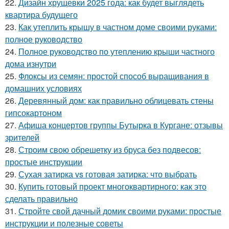
22.
Дизайн хрущевки 2025 года: как будет выглядеть
квартира будущего
23.
Как утеплить крышу в частном доме своими руками:
полное руководство
24.
Полное руководство по утеплению крыши частного
дома изнутри
25.
Флоксы из семян: простой способ выращивания в
домашних условиях
26.
Деревянный дом: как правильно облицевать стены
гипсокартоном
27.
Афиша концертов группы Бутырка в Кургане: отзывы
зрителей
28.
Строим свою обрешетку из бруса без подвесов:
простые инструкции
29.
Сухая затирка vs готовая затирка: что выбрать
30.
Купить готовый проект многоквартирного: как это
сделать правильно
31.
Стройте свой дачный домик своими руками: простые
инструкции и полезные советы