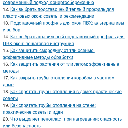
современный подход к энергосбережению
12.
Как выбрать подставочный теплый профиль для
пластиковых окон: советы и рекомендации
13.
Подставочный профиль для окон ПВХ: альтернативы
и выбор
14.
Как выбрать правильный подставочный профиль для
ПВХ окон: пошаговая инструкция
15.
Как защитить смородину от тли осенью:
эффективные методы обработки
16.
Как защитить растения от тли летом: эффективные
методы
17.
Как закрыть трубы отопления коробом в частном
доме
18.
Как спрятать трубы отопления в доме: практические
советы
19.
Как спрятать трубы отопления на стене:
практические советы и идеи
20.
Что выделяет пенопласт при нагревании: опасность
или безопасность