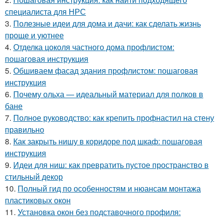
специалиста для НРС
3.
Полезные идеи для дома и дачи: как сделать жизнь
проще и уютнее
4.
Отделка цоколя частного дома профлистом:
пошаговая инструкция
5.
Обшиваем фасад здания профлистом: пошаговая
инструкция
6.
Почему ольха — идеальный материал для полков в
бане
7.
Полное руководство: как крепить профнастил на стену
правильно
8.
Как закрыть нишу в коридоре под шкаф: пошаговая
инструкция
9.
Идеи для ниш: как превратить пустое пространство в
стильный декор
10.
Полный гид по особенностям и нюансам монтажа
пластиковых окон
11.
Установка окон без подставочного профиля: