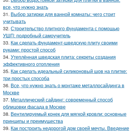
все, что нужно знать
31.
Выбор затирки для ванной комнаты: чего стоит
учитывать
32.
Строительство плитного фундамента с помощью
УШП: подробный самоучитель
33.
Как сделать фундамент-шведскую плиту своими
руками: простой способ
34.
Утеплённая шведская плита: секреты создания
эффективного отопления
35.
Как сделать идеальный силиконовый шов на плитке:
три простых способа
36.
Все, что нужно знать о монтаже металлосайдинга в
Москве
37.
Металлический сайдинг: современный способ
облицовки фасада в Москве
38.
Вентилируемый конек для мягкой кровли: основные
принципы и преимущества
39.
Как построить недорогой дом своей мечты. Введение