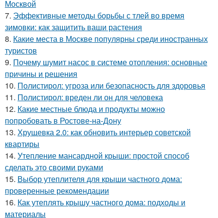
Москвой
7.
Эффективные методы борьбы с тлей во время
зимовки: как защитить ваши растения
8.
Какие места в Москве популярны среди иностранных
туристов
9.
Почему шумит насос в системе отопления: основные
причины и решения
10.
Полистирол: угроза или безопасность для здоровья
11.
Полистирол: вреден ли он для человека
12.
Какие местные блюда и продукты можно
попробовать в Ростове-на-Дону
13.
Хрущевка 2.0: как обновить интерьер советской
квартиры
14.
Утепление мансардной крыши: простой способ
сделать это своими руками
15.
Выбор утеплителя для крыши частного дома:
проверенные рекомендации
16.
Как утеплять крышу частного дома: подходы и
материалы