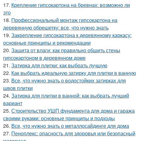
17.
Крепление гипсокартона на бревнах: возможно ли
это
18.
Профессиональный монтаж гипсокартона на
деревянную обрешетку: все, что нужно знать
19.
Закрепление гипсокартона к деревянному каркасу:
основные принципы и рекомендации
20.
Защита от влаги: как правильно обшить стены
гипсокартоном в деревянном доме
21.
Затирка для плитки: как выбрать лучшую
22.
Как выбрать идеальную затирку для плитки в ванную
23.
Все, что нужно знать о водостойких затирках для
швов плитки
24.
Затирка для плитки в ванной: как выбрать лучший
вариант
25.
Строительство УШП фундамента для дома и гаража
своими руками: основные принципы и подходы
26.
Все, что нужно знать о металлосайдинге для дома
27.
Пеноплекс: опасность для здоровья или безопасный
материал