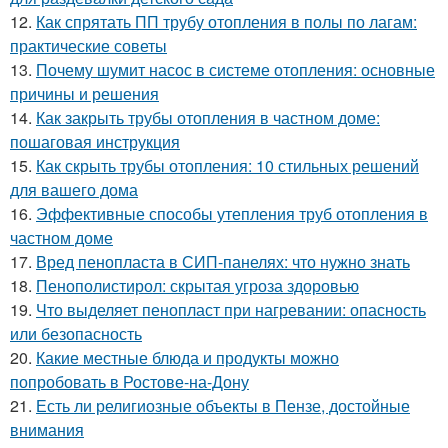
12.
Как спрятать ПП трубу отопления в полы по лагам:
практические советы
13.
Почему шумит насос в системе отопления: основные
причины и решения
14.
Как закрыть трубы отопления в частном доме:
пошаговая инструкция
15.
Как скрыть трубы отопления: 10 стильных решений
для вашего дома
16.
Эффективные способы утепления труб отопления в
частном доме
17.
Вред пенопласта в СИП-панелях: что нужно знать
18.
Пенополистирол: скрытая угроза здоровью
19.
Что выделяет пенопласт при нагревании: опасность
или безопасность
20.
Какие местные блюда и продукты можно
попробовать в Ростове-на-Дону
21.
Есть ли религиозные объекты в Пензе, достойные
внимания