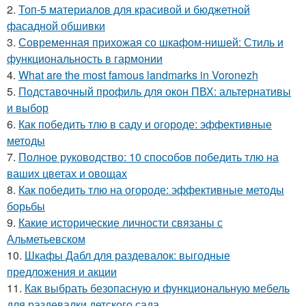
2.
Топ-5 материалов для красивой и бюджетной
фасадной обшивки
3.
Современная прихожая со шкафом-нишей: Стиль и
функциональность в гармонии
4.
What are the most famous landmarks in Voronezh
5.
Подставочный профиль для окон ПВХ: альтернативы
и выбор
6.
Как победить тлю в саду и огороде: эффективные
методы
7.
Полное руководство: 10 способов победить тлю на
ваших цветах и овощах
8.
Как победить тлю на огороде: эффективные методы
борьбы
9.
Какие исторические личности связаны с
Альметьевском
10.
Шкафы Дабл для раздевалок: выгодные
предложения и акции
11.
Как выбрать безопасную и функциональную мебель
для раздевалки детского сада