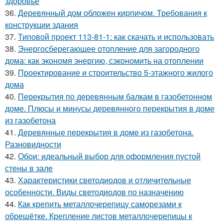
здоровье
36.
Деревянный дом обложен кирпичом. Требования к
конструкции здания
37.
Типовой проект 113-81-1: как скачать и использовать
38.
Энергосберегающее отопление для загородного
дома: как экономя энергию, сэкономить на отоплении
39.
Проектирование и строительство 5-этажного жилого
дома
40.
Перекрытия по деревянным балкам в газобетонном
доме. Плюсы и минусы деревянного перекрытия в доме
из газобетона
41.
Деревянные перекрытия в доме из газобетона.
Разновидности
42.
Обои: идеальный выбор для оформления пустой
стены в зале
43.
Характеристики светодиодов и отличительные
особенности. Виды светодиодов по назначению
44.
Как крепить металлочерепицу саморезами к
обрешётке. Крепление листов металлочерепицы к