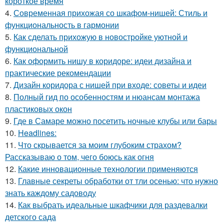
короткое время
4.
Современная прихожая со шкафом-нишей: Стиль и
функциональность в гармонии
5.
Как сделать прихожую в новостройке уютной и
функциональной
6.
Как оформить нишу в коридоре: идеи дизайна и
практические рекомендации
7.
Дизайн коридора с нишей при входе: советы и идеи
8.
Полный гид по особенностям и нюансам монтажа
пластиковых окон
9.
Где в Самаре можно посетить ночные клубы или бары
10.
Headlines:
11.
Что скрывается за моим глубоким страхом?
Рассказываю о том, чего боюсь как огня
12.
Какие инновационные технологии применяются
13.
Главные секреты обработки от тли осенью: что нужно
знать каждому садоводу
14.
Как выбрать идеальные шкафчики для раздевалки
детского сада