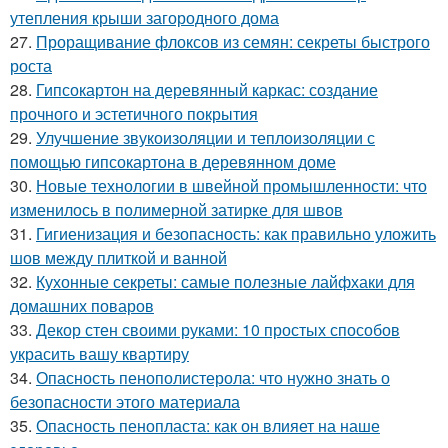
утепления крыши загородного дома
27.
Проращивание флоксов из семян: секреты быстрого
роста
28.
Гипсокартон на деревянный каркас: создание
прочного и эстетичного покрытия
29.
Улучшение звукоизоляции и теплоизоляции с
помощью гипсокартона в деревянном доме
30.
Новые технологии в швейной промышленности: что
изменилось в полимерной затирке для швов
31.
Гигиенизация и безопасность: как правильно уложить
шов между плиткой и ванной
32.
Кухонные секреты: самые полезные лайфхаки для
домашних поваров
33.
Декор стен своими руками: 10 простых способов
украсить вашу квартиру
34.
Опасность пенополистерола: что нужно знать о
безопасности этого материала
35.
Опасность пенопласта: как он влияет на наше