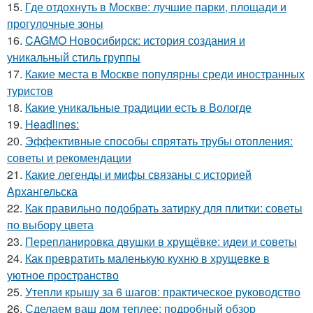
15.
Где отдохнуть в Москве: лучшие парки, площади и
прогулочные зоны
16.
CAGMO Новосибирск: история создания и
уникальный стиль группы
17.
Какие места в Москве популярны среди иностранных
туристов
18.
Какие уникальные традиции есть в Вологде
19.
Headlines:
20.
Эффективные способы спрятать трубы отопления:
советы и рекомендации
21.
Какие легенды и мифы связаны с историей
Архангельска
22.
Как правильно подобрать затирку для плитки: советы
по выбору цвета
23.
Перепланировка двушки в хрущёвке: идеи и советы
24.
Как превратить маленькую кухню в хрущевке в
уютное пространство
25.
Утепли крышу за 6 шагов: практическое руководство
26.
Сделаем ваш дом теплее: подробный обзор