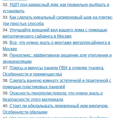
32.
УШП под каркасный дом: как правильно выбрать и
установить
33.
Как сделать идеальный силиконовый шов на плитке:
три простых способа
34.
Улучшайте внешний вид вашего дома с помощью
металлического сайдинга в Москве
35.
Все, что нужно знать о монтаже металлосайдинга в
Москве
36.
Пеноплекс: эффективное решение для утепления и
звукоизоляции
37.
Плюсы и минусы панели ПВХ в отделке туалета.
Особенности и преимущества
38.
Сделать ванную комнату эстетичной и практичной с
помощью пластиковых панелей
39.
Опасность пенополистерола: что нужно знать о
безопасности этого материала
40.
Стоит ли обкладывать деревянный дом кирпичом.
Особенности обкладки