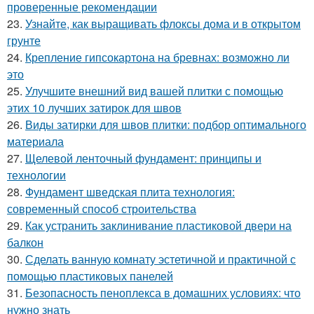
проверенные рекомендации
23.
Узнайте, как выращивать флоксы дома и в открытом
грунте
24.
Крепление гипсокартона на бревнах: возможно ли
это
25.
Улучшите внешний вид вашей плитки с помощью
этих 10 лучших затирок для швов
26.
Виды затирки для швов плитки: подбор оптимального
материала
27.
Щелевой ленточный фундамент: принципы и
технологии
28.
Фундамент шведская плита технология:
современный способ строительства
29.
Как устранить заклинивание пластиковой двери на
балкон
30.
Сделать ванную комнату эстетичной и практичной с
помощью пластиковых панелей
31.
Безопасность пеноплекса в домашних условиях: что
нужно знать