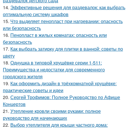
раздевалок детского сада
14.
Эффективные решения для раздевалок: как выбрать
оптимальную систему шкафов
15.
Что выделяет пенопласт при нагревании: опасность
или безопасность
16.
Пенопласт в жилых комнатах: опасность или
безопасность
17.
Как выбрать затирку для плитки в ванной: советы по
цвету
18.
Однушка в типовой хрущёвке серии 1-511:
Преимущества и недостатки для современного
городского жителя
19.
Как оформить дизайн в трёхкомнатной хрущёвке:
практические советы и идеи
20.
Сергей Трофимов: Полное Руководство по Афише
Концертов
21.
Утепление кровли своими руками: полное
руководство для начинающих
22.
Выбор утеплителя для крыши частного дома: