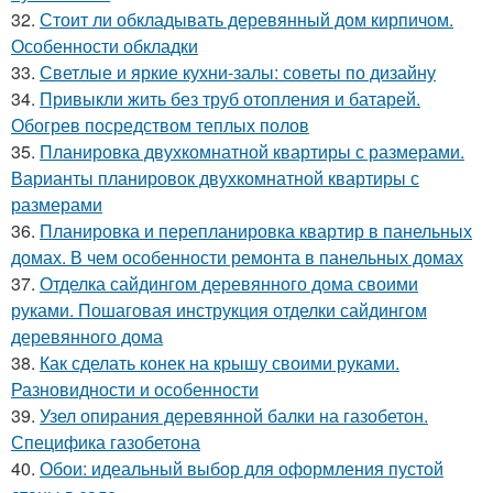
32.
Стоит ли обкладывать деревянный дом кирпичом.
Особенности обкладки
33.
Светлые и яркие кухни-залы: советы по дизайну
34.
Привыкли жить без труб отопления и батарей.
Обогрев посредством теплых полов
35.
Планировка двухкомнатной квартиры с размерами.
Варианты планировок двухкомнатной квартиры с
размерами
36.
Планировка и перепланировка квартир в панельных
домах. В чем особенности ремонта в панельных домах
37.
Отделка сайдингом деревянного дома своими
руками. Пошаговая инструкция отделки сайдингом
деревянного дома
38.
Как сделать конек на крышу своими руками.
Разновидности и особенности
39.
Узел опирания деревянной балки на газобетон.
Специфика газобетона
40.
Обои: идеальный выбор для оформления пустой