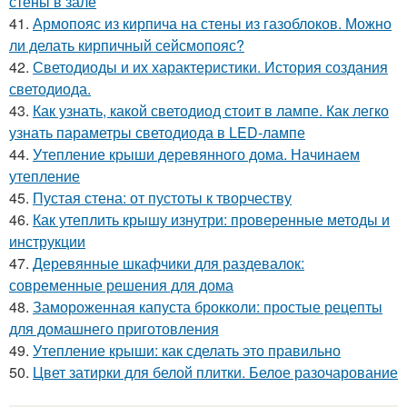
стены в зале
41.
Армопояс из кирпича на стены из газоблоков. Можно
ли делать кирпичный сейсмопояс?
42.
Светодиоды и их характеристики. История создания
светодиода.
43.
Как узнать, какой светодиод стоит в лампе. Как легко
узнать параметры светодиода в LED-лампе
44.
Утепление крыши деревянного дома. Начинаем
утепление
45.
Пустая стена: от пустоты к творчеству
46.
Как утеплить крышу изнутри: проверенные методы и
инструкции
47.
Деревянные шкафчики для раздевалок:
современные решения для дома
48.
Замороженная капуста брокколи: простые рецепты
для домашнего приготовления
49.
Утепление крыши: как сделать это правильно
50.
Цвет затирки для белой плитки. Белое разочарование