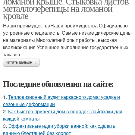
ломаной крыше. Стыковка листов
металлочерепицы на ломаной
кровле
Наши преимуществаНаши преимущества Официально
устроенные специалисты Самые низкие дилерские цены
на материалы Многолетний опыт работы, высокая
квалификация Успешное выполнение государственных
заказов
читать дальше →
Последние обновления на сайте:
1.
Тепловизионный аудит каркасного дома: усадка и
сезонные деформации
2.
Как быстро привести дом в порядок: лайфхаки для
каждой комнаты
3.
Эффективные идеи уборки ванной: как сделать
ванную блестящей без хлопот