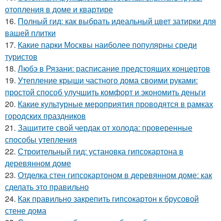
отопления в доме и квартире
16.
Полный гид: как выбрать идеальный цвет затирки для
вашей плитки
17.
Какие парки Москвы наиболее популярны среди
туристов
18.
Любэ в Рязани: расписание предстоящих концертов
19.
Утепление крыши частного дома своими руками:
простой способ улучшить комфорт и экономить деньги
20.
Какие культурные мероприятия проводятся в рамках
городских праздников
21.
Защитите свой чердак от холода: проверенные
способы утепления
22.
Строительный гид: установка гипсокартона в
деревянном доме
23.
Отделка стен гипсокартоном в деревянном доме: как
сделать это правильно
24.
Как правильно закрепить гипсокартон к брусовой
стене дома