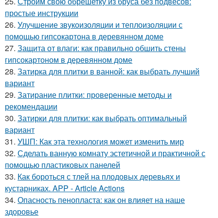
25.
Строим свою обрешетку из бруса без подвесов:
простые инструкции
26.
Улучшение звукоизоляции и теплоизоляции с
помощью гипсокартона в деревянном доме
27.
Защита от влаги: как правильно обшить стены
гипсокартоном в деревянном доме
28.
Затирка для плитки в ванной: как выбрать лучший
вариант
29.
Затирание плитки: проверенные методы и
рекомендации
30.
Затирки для плитки: как выбрать оптимальный
вариант
31.
УШП: Как эта технология может изменить мир
32.
Сделать ванную комнату эстетичной и практичной с
помощью пластиковых панелей
33.
Как бороться с тлей на плодовых деревьях и
кустарниках. APP - Article Actions
34.
Опасность пенопласта: как он влияет на наше
здоровье