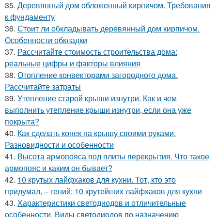
35.
Деревянный дом обложенный кирпичом. Требования
к фундаменту
36.
Стоит ли обкладывать деревянный дом кирпичом.
Особенности обкладки
37.
Рассчитайте стоимость строительства дома:
реальные цифры и факторы влияния
38.
Отопление конвекторами загородного дома.
Рассчитайте затраты
39.
Утепление старой крыши изнутри. Как и чем
выполнить утепление крыши изнутри, если она уже
покрыта?
40.
Как сделать конек на крышу своими руками.
Разновидности и особенности
41.
Высота армопояса под плиты перекрытия. Что такое
армопояс и каким он бывает?
42.
10 крутых лайфхаков для кухни. Тот, кто это
придумал, – гений: 10 крутейших лайфхаков для кухни
43.
Характеристики светодиодов и отличительные
особенности. Виды светодиодов по назначению