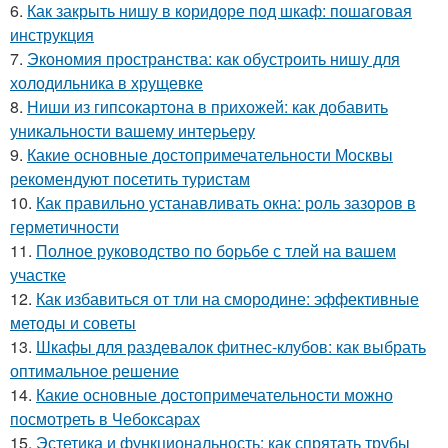
6.
Как закрыть нишу в коридоре под шкаф: пошаговая
инструкция
7.
Экономия пространства: как обустроить нишу для
холодильника в хрущевке
8.
Ниши из гипсокартона в прихожей: как добавить
уникальности вашему интерьеру
9.
Какие основные достопримечательности Москвы
рекомендуют посетить туристам
10.
Как правильно устанавливать окна: роль зазоров в
герметичности
11.
Полное руководство по борьбе с тлей на вашем
участке
12.
Как избавиться от тли на смородине: эффективные
методы и советы
13.
Шкафы для раздевалок фитнес-клубов: как выбрать
оптимальное решение
14.
Какие основные достопримечательности можно
посмотреть в Чебоксарах
15.
Эстетика и функциональность: как спрятать трубы