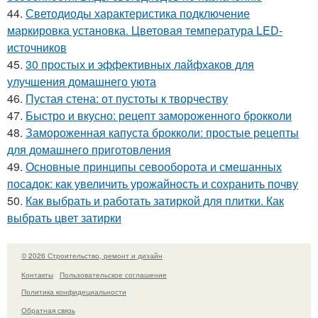
44.
Светодиоды характеристика подключение
маркировка установка. Цветовая температура LED-
источников
45.
30 простых и эффективных лайфхаков для
улучшения домашнего уюта
46.
Пустая стена: от пустоты к творчеству
47.
Быстро и вкусно: рецепт замороженного брокколи
48.
Замороженная капуста брокколи: простые рецепты
для домашнего приготовления
49.
Основные принципы севооборота и смешанных
посадок: как увеличить урожайность и сохранить почву
50.
Как выбрать и работать затиркой для плитки. Как
выбрать цвет затирки
© 2026 Строительство, ремонт и дизайн
Контакты
Пользовательское соглашение
Политика конфидециальности
Обратная связь