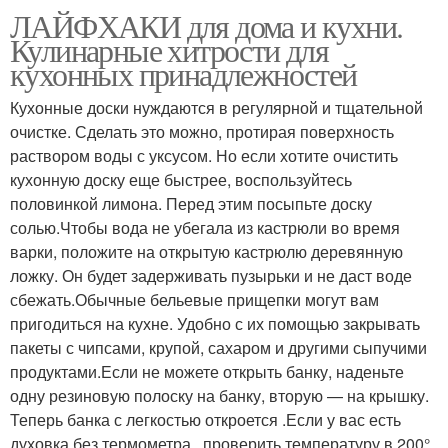
ЛАЙФХАКИ для дома и кухни.
Кулинарные хитрости для
кухонных принадлежностей
Кухонные доски нуждаются в регулярной и тщательной
очистке. Сделать это можно, протирая поверхность
раствором воды с уксусом. Но если хотите очистить
кухонную доску еще быстрее, воспользуйтесь
половинкой лимона. Перед этим посыпьте доску
солью.Чтобы вода не убегала из кастрюли во время
варки, положите на открытую кастрюлю деревянную
ложку. Он будет задерживать пузырьки и не даст воде
сбежать.Обычные бельевые прищепки могут вам
пригодиться на кухне. Удобно с их помощью закрывать
пакеты с чипсами, крупой, сахаром и другими сыпучими
продуктами.Если не можете открыть банку, наденьте
одну резиновую полоску на банку, вторую — на крышку.
Теперь банка с легкостью откроется .Если у вас есть
духовка без термометра , проверить температуру в 200°