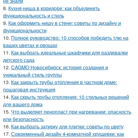
не знали
8.
Кухня-ниша в коридоре: как объединить
функциональность и стиль
9.
Как оформить нишу в стене: советы по дизайну и
функциональности
10.
Полное руководство: 10 способов победить тлю на
ваших цветах и овощах
11.
Как выбрать идеальные шкафчики для раздевалки
детского сада
12.
CAGMO Новосибирск: история создания и
уникальный стиль группы
13.
Как закрыть трубы отопления в частном доме:
пошаговая инструкция
14.
Как скрыть трубы отопления: 10 стильных решений
для вашего дома
15.
Что выделяет пенопласт при нагревании: опасность
или безопасность
16.
Как выбрать затирку для плитки: советы по цвету
17.
Современный дизайн 4-комнатной хрущевки: как