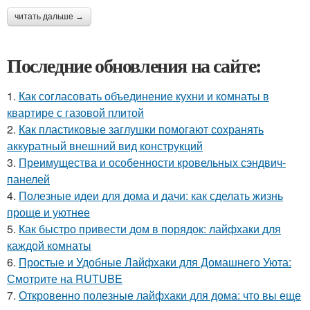
читать дальше →
Последние обновления на сайте:
1.
Как согласовать объединение кухни и комнаты в
квартире с газовой плитой
2.
Как пластиковые заглушки помогают сохранять
аккуратный внешний вид конструкций
3.
Преимущества и особенности кровельных сэндвич-
панелей
4.
Полезные идеи для дома и дачи: как сделать жизнь
проще и уютнее
5.
Как быстро привести дом в порядок: лайфхаки для
каждой комнаты
6.
Простые и Удобные Лайфхаки для Домашнего Уюта:
Смотрите на RUTUBE
7.
Откровенно полезные лайфхаки для дома: что вы еще