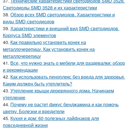
37.
Технические характеристики светодиодов SMD 3528.
Светодиоды SMD 3528 и их характеристики
38.
Обзор всех SMD светодиодов. Характеристики и
виды SMD-светодиодов
39.
Характеристики и внешний вид SMD-светодиодов.
Корпуса SMD элементов
40.
Как правильно установить конек на
металлочерепицу. Как установить конек на
металлочерепицу
41.
Все, что нужно знать о мебели для раздевалки: обзор
и рекомендации
42.
Как использовать пеноплекс без вреда для здоровья.
Каким должен быть утеплитель?
43.
Утепление крыши деревянного дома. Начинаем
утепление
44.
Почему не растет фикус бенджамина и как помочь
цветку. Болезни и вредители
45.
Кухня и дом: 60 полезных лайфхаков для
повседневной жизни