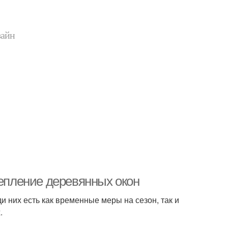
зайн
тепление деревянных окон
 них есть как временные меры на сезон, так и
.