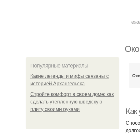
еже
Око
Популярные материалы
Ок
Какие легенды и мифы связаны с
историей Архангельска
Стройте комфорт в своем доме: как
сделать утепленную шведскую
плиту своими руками
Как
Спосо
долго