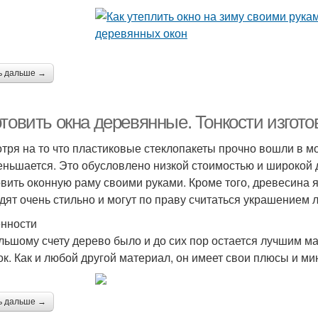
ь дальше →
отовить окна деревянные. Тонкости изгот
тря на то что пластиковые стеклопакеты прочно вошли в м
еньшается. Это обусловлено низкой стоимостью и широкой 
овить оконную раму своими руками. Кроме того, древесина я
дят очень стильно и могут по праву считаться украшением 
нности
льшому счету дерево было и до сих пор остается лучшим м
ок. Как и любой другой материал, он имеет свои плюсы и м
ь дальше →