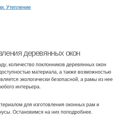
овления деревянных окон
оду, количество поклонников деревянных окон
доступностью материала, а также возможностью
вляется экологически безопасной, а рамы из нее
любого интерьера.
атериалом для изготовления оконных рам и
инусы. Остановимся на них поподробнее.